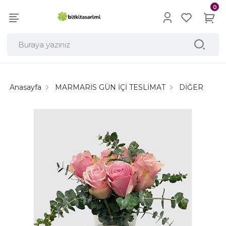
0
Anasayfa
MARMARİS GÜN İÇİ TESLİMAT
DİĞER