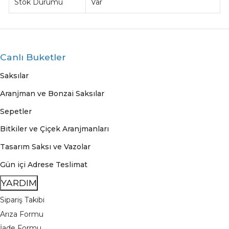
Stok Durumu
Var
Canlı Buketler
Saksılar
Aranjman ve Bonzai Saksılar
Sepetler
Bitkiler ve Çiçek Aranjmanları
Tasarım Saksı ve Vazolar
Gün içi Adrese Teslimat
YARDIM
Sipariş Takibi
Arıza Formu
İade Formu