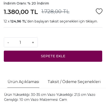
İndirim Oranı: % 20 İndirim
1.380,00 TL
1.728,00 TL
124,96 TL
'den başlayan taksit seçenekleri için
tıklayın.
-
+
SEPETE EKLE
Ürün Açıklaması
Taksit / Ödeme Seçenekleri
Ürün Yüksekliği: 30-35 cm Vazo Yüksekliği: 21,5 cm Vazo
Genişliği: 10 cm Vazo Malzemesi: Cam