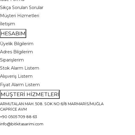
Sıkça Sorulan Sorular
Müşteri Hizmetleri
İletişim
HESABIM
Üyelik Bilgilerim
Adres Bilgilerim
Siparişlerim
Stok Alarm Listem
Alışveriş Listem
Fiyat Alarm Listem
MÜŞTERİ HİZMETLERİ
ARMUTALAN MAH. 508. SOK NO:6/8 MARMARİS/MUĞLA
CAPRİCE AVM
+90 0505 709 88 63
info@bitkitasarimi.com