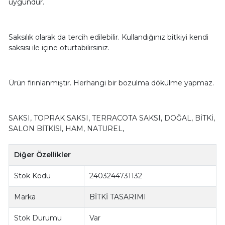
uygundur.
Saksılık olarak da tercih edilebilir. Kullandığınız bitkiyi kendi
saksısı ile içine oturtabilirsiniz.
Ürün fırınlanmıştır. Herhangi bir bozulma dökülme yapmaz.
SAKSI, TOPRAK SAKSI, TERRACOTA SAKSI, DOĞAL, BİTKİ,
SALON BİTKİSİ, HAM, NATUREL,
Diğer Özellikler
Stok Kodu
2403244731132
Marka
BİTKİ TASARIMI
Stok Durumu
Var