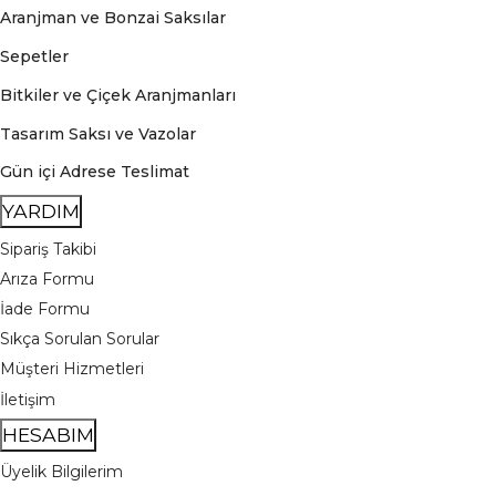
Aranjman ve Bonzai Saksılar
Sepetler
Bitkiler ve Çiçek Aranjmanları
Tasarım Saksı ve Vazolar
Gün içi Adrese Teslimat
YARDIM
Sipariş Takibi
Arıza Formu
İade Formu
Sıkça Sorulan Sorular
Müşteri Hizmetleri
İletişim
HESABIM
Üyelik Bilgilerim