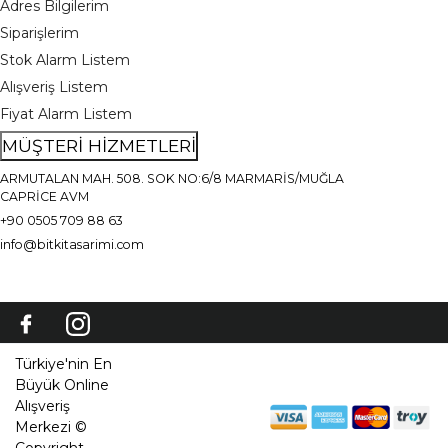
Adres Bilgilerim
Siparişlerim
Stok Alarm Listem
Alışveriş Listem
Fiyat Alarm Listem
MÜŞTERİ HİZMETLERİ
ARMUTALAN MAH. 508. SOK NO:6/8 MARMARİS/MUĞLA
CAPRİCE AVM
+90 0505 709 88 63
info@bitkitasarimi.com
Türkiye'nin En
Büyük Online
Alışveriş
Merkezi ©
Copyright