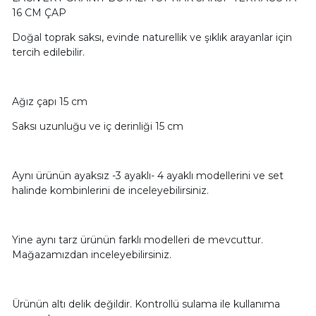
16 CM ÇAP
Doğal toprak saksı, evinde naturellik ve şıklık arayanlar için
tercih edilebilir.
Ağız çapı 15 cm
Saksı uzunluğu ve iç derinliği 15 cm
Aynı ürünün ayaksız -3 ayaklı- 4 ayaklı modellerini ve set
halinde kombinlerini de inceleyebilirsiniz.
Yine aynı tarz ürünün farklı modelleri de mevcuttur.
Mağazamızdan inceleyebilirsiniz.
Ürünün altı delik değildir. Kontrollü sulama ile kullanıma