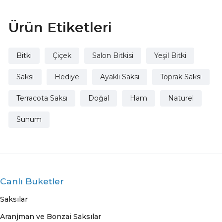
Ürün Etiketleri
Bitki
Çiçek
Salon Bitkisi
Yeşil Bitki
Saksı
Hediye
Ayaklı Saksı
Toprak Saksı
Terracota Saksı
Doğal
Ham
Naturel
Sunum
Canlı Buketler
Saksılar
Aranjman ve Bonzai Saksılar