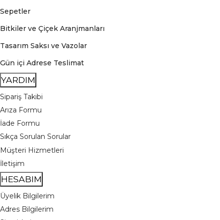
Sepetler
Bitkiler ve Çiçek Aranjmanları
Tasarım Saksı ve Vazolar
Gün içi Adrese Teslimat
YARDIM
Sipariş Takibi
Arıza Formu
İade Formu
Sıkça Sorulan Sorular
Müşteri Hizmetleri
İletişim
HESABIM
Üyelik Bilgilerim
Adres Bilgilerim