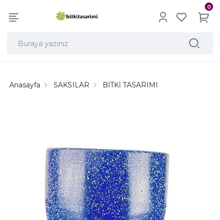
0
Anasayfa
SAKSILAR
BİTKİ TASARIMI