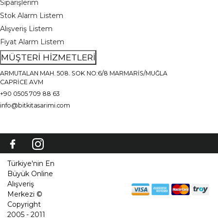
Siparişlerim
Stok Alarm Listem
Alışveriş Listem
Fiyat Alarm Listem
MÜŞTERİ HİZMETLERİ
ARMUTALAN MAH. 508. SOK NO:6/8 MARMARİS/MUĞLA
CAPRİCE AVM
+90 0505 709 88 63
info@bitkitasarimi.com
Türkiye'nin En
Büyük Online
Alışveriş
Merkezi ©
Copyright
2005 - 2011