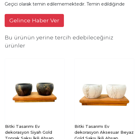
Geçici olarak temin edilememektedir. Temin edildiğinde
Gelince Haber Ver
Bu ürünün yerine tercih edebileceğiniz
ürünler
Bitki Tasarımı Ev
Bitki Tasarımı Ev
dekorasyon Siyah Gold
dekorasyon Aksesuar Beyaz
Toprak Saksı İkili Ahşap
Gold Saksı İkili Ahşap