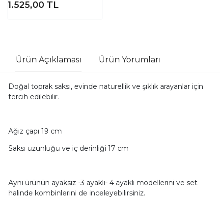
1.525,00
TL
Ürün Açıklaması
Ürün Yorumları
Doğal toprak saksı, evinde naturellik ve şıklık arayanlar için
tercih edilebilir.
Ağız çapı 19 cm
Saksı uzunluğu ve iç derinliği 17 cm
Aynı ürünün ayaksız -3 ayaklı- 4 ayaklı modellerini ve set
halinde kombinlerini de inceleyebilirsiniz.