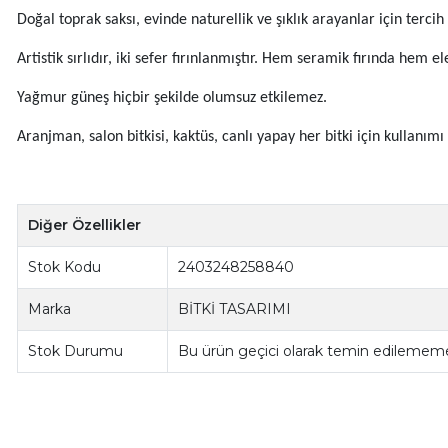
Doğal toprak saksı, evinde naturellik ve şıklık arayanlar için tercih e
Artistik sırlıdır, iki sefer fırınlanmıştır. Hem seramik fırında hem e
Yağmur güneş hiçbir şekilde olumsuz etkilemez.
Aranjman, salon bitkisi, kaktüs, canlı yapay her bitki için kullanım
Diğer Özellikler
Stok Kodu
2403248258840
Marka
BİTKİ TASARIMI
Stok Durumu
Bu ürün geçici olarak temin edilememe