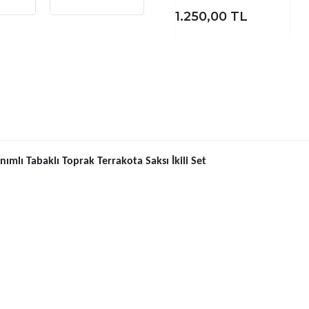
1.250,00
TL
lanımlı Tabaklı Toprak Terrakota Saksı İkili Set