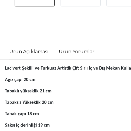
Ürün Açıklaması
Ürün Yorumları
Lacivert Şekilli ve Turkuaz Artistik Çift Sırlı İç ve Dış Mekan Kul
Ağız çapı 20 cm
Tabaklı yükseklik 21 cm
Tabaksız Yükseklik 20 cm
Tabak çapı 18 cm
Saksı iç derinliği 19 cm