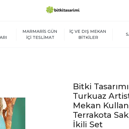
MARMARİS GÜN 
İÇ VE DIŞ MEKAN 
S
ARI
İÇİ TESLİMAT
BİTKİLER
Bitki Tasarımı
Turkuaz Artisti
Mekan Kullan
Terrakota Saks
İkili Set