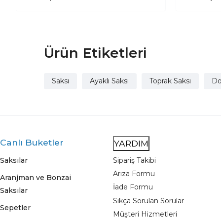
Ürün Etiketleri
Saksı
Ayaklı Saksı
Toprak Saksı
Do
Canlı Buketler
YARDIM
Saksılar
Sipariş Takibi
Arıza Formu
Aranjman ve Bonzai
İade Formu
Saksılar
Sıkça Sorulan Sorular
Sepetler
Müşteri Hizmetleri