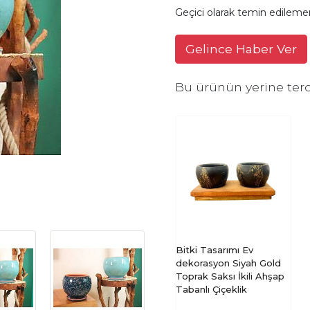
Geçici olarak temin edileme
Gelince Haber Ver
Bu ürünün yerine terc
Bitki Tasarımı Ev
dekorasyon Siyah Gold
Toprak Saksı İkili Ahşap
Tabanlı Çiçeklik