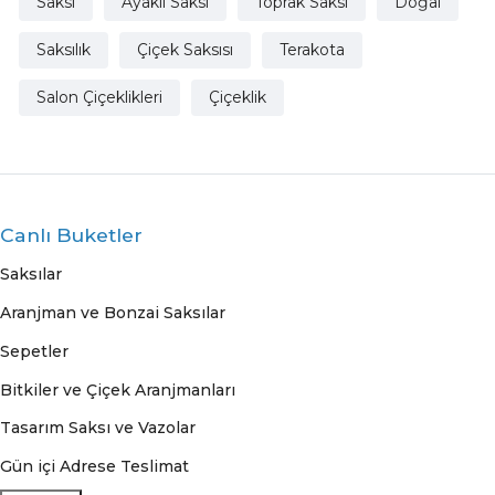
Saksı
Ayaklı Saksı
Toprak Saksı
Doğal
Saksılık
Çiçek Saksısı
Terakota
Salon Çiçeklikleri
Çiçeklik
Canlı Buketler
Saksılar
Aranjman ve Bonzai Saksılar
Sepetler
Bitkiler ve Çiçek Aranjmanları
Tasarım Saksı ve Vazolar
Gün içi Adrese Teslimat