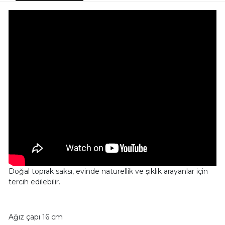
Doğal toprak saksı, evinde naturellik ve şıklık arayanlar için
tercih edilebilir.
Ağız çapı 16 cm