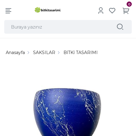
0
Anasayfa
SAKSILAR
BİTKİ TASARIMI