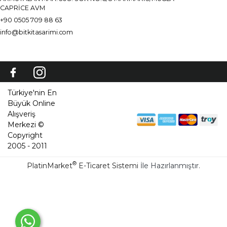
CAPRİCE AVM
+90 0505 709 88 63
info@bitkitasarimi.com
Türkiye'nin En
Büyük Online
Alışveriş
Merkezi ©
Copyright
2005 - 2011
®
PlatinMarket
E-Ticaret Sistemi
İle Hazırlanmıştır.