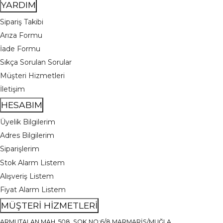
YARDIM
Sipariş Takibi
Arıza Formu
İade Formu
Sıkça Sorulan Sorular
Müşteri Hizmetleri
İletişim
HESABIM
Üyelik Bilgilerim
Adres Bilgilerim
Siparişlerim
Stok Alarm Listem
Alışveriş Listem
Fiyat Alarm Listem
MÜŞTERİ HİZMETLERİ
ARMUTALAN MAH. 508. SOK NO:6/8 MARMARİS/MUĞLA