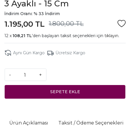
3 Ayaklı - 15 Cm
İndirim Oranı: % 33 İndirim
1.195,00 TL
1.800,00 TL
108,21 TL
'den başlayan taksit seçenekleri için
tıklayın.
Aynı Gün Kargo
Ücretsiz Kargo
-
+
SEPETE EKLE
Ürün Açıklaması
Taksit / Ödeme Seçenekleri