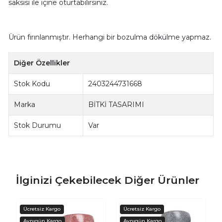
saksısı ile içine oturtabilirsiniz.
Ürün fırınlanmıştır. Herhangi bir bozulma dökülme yapmaz.
Diğer Özellikler
Stok Kodu
2403244731668
Marka
BİTKİ TASARIMI
Stok Durumu
Var
İlginizi Çekebilecek Diğer Ürünler