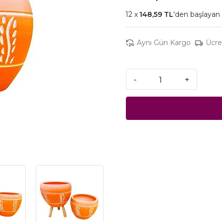
148,59 TL
'den başlayan 
Aynı Gün Kargo
Ücre
-
+