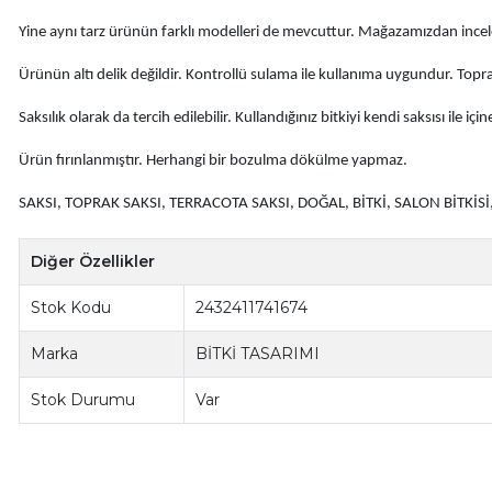
Yine aynı tarz ürünün farklı modelleri de mevcuttur. Mağazamızdan incele
Ürünün altı delik değildir. Kontrollü sulama ile kullanıma uygundur. Topr
Saksılık olarak da tercih edilebilir. Kullandığınız bitkiyi kendi saksısı ile için
Ürün fırınlanmıştır. Herhangi bir bozulma dökülme yapmaz.
SAKSI, TOPRAK SAKSI, TERRACOTA SAKSI, DOĞAL, BİTKİ, SALON BİTKİSİ,
Diğer Özellikler
Stok Kodu
2432411741674
Marka
BİTKİ TASARIMI
Stok Durumu
Var