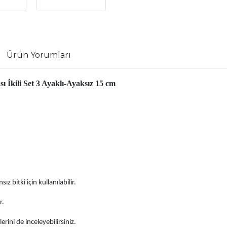
Ürün Yorumları
 İkili Set 3 Ayaklı-Ayaksız 15 cm
z bitki için kullanılabilir.
r.
rini de inceleyebilirsiniz.