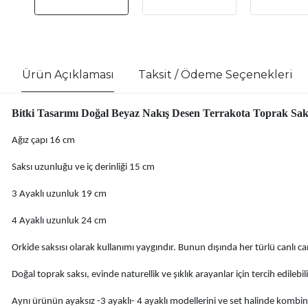
Ürün Açıklaması
Taksit / Ödeme Seçenekleri
Bitki Tasarımı Doğal Beyaz Nakış Desen Terrakota Toprak Saksı
Ağız çapı 16 cm
Saksı uzunluğu ve iç derinliği 15 cm
3 Ayaklı uzunluk 19 cm
4 Ayaklı uzunluk 24 cm
Orkide saksısı olarak kullanımı yaygındır. Bunun dışında her türlü canlı cansı
Doğal toprak saksı, evinde naturellik ve şıklık arayanlar için tercih edilebili
Aynı ürünün ayaksız -3 ayaklı- 4 ayaklı modellerini ve set halinde kombinle