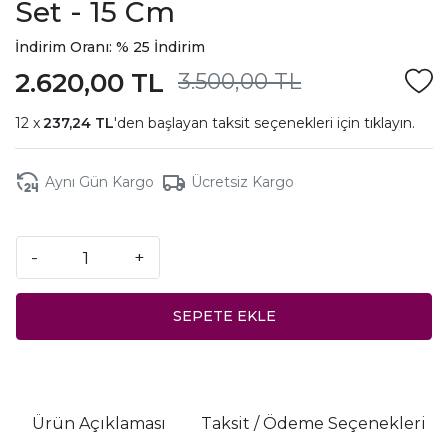
Set - 15 Cm
İndirim Oranı: % 25 İndirim
2.620,00 TL
3.500,00 TL
237,24 TL
'den başlayan taksit seçenekleri için
tıklayın.
Aynı Gün Kargo
Ücretsiz Kargo
-
+
SEPETE EKLE
Ürün Açıklaması
Taksit / Ödeme Seçenekleri