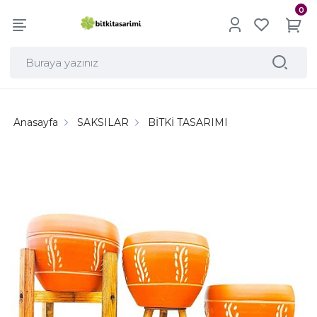
0
Anasayfa
SAKSILAR
BİTKİ TASARIMI