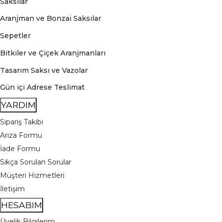
Saksılar
Aranjman ve Bonzai Saksılar
Sepetler
Bitkiler ve Çiçek Aranjmanları
Tasarım Saksı ve Vazolar
Gün içi Adrese Teslimat
YARDIM
Sipariş Takibi
Arıza Formu
İade Formu
Sıkça Sorulan Sorular
Müşteri Hizmetleri
İletişim
HESABIM
Üyelik Bilgilerim