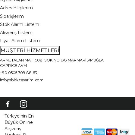
Adres Bilgilerim
Siparişlerim
Stok Alarm Listem
Alışveriş Listem
Fiyat Alarm Listem
MÜŞTERİ HİZMETLERİ
ARMUTALAN MAH. 508. SOK NO:6/8 MARMARİS/MUĞLA
CAPRİCE AVM
+90 0505 709 88 63
info@bitkitasarimi.com
Türkiye'nin En
Büyük Online
Alışveriş
Merkezi ©