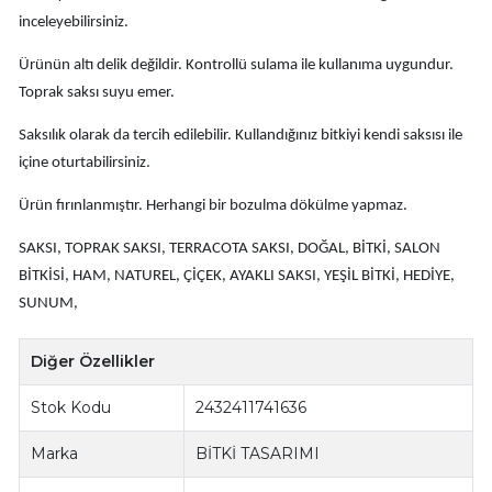
inceleyebilirsiniz.
Ürünün altı delik değildir. Kontrollü sulama ile kullanıma uygundur.
Toprak saksı suyu emer.
Saksılık olarak da tercih edilebilir. Kullandığınız bitkiyi kendi saksısı ile
içine oturtabilirsiniz.
Ürün fırınlanmıştır. Herhangi bir bozulma dökülme yapmaz.
SAKSI, TOPRAK SAKSI, TERRACOTA SAKSI, DOĞAL, BİTKİ, SALON
BİTKİSİ, HAM, NATUREL, ÇİÇEK, AYAKLI SAKSI, YEŞİL BİTKİ, HEDİYE,
SUNUM,
Diğer Özellikler
Stok Kodu
2432411741636
Marka
BİTKİ TASARIMI