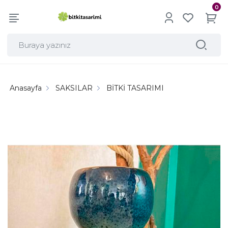
0
Anasayfa
SAKSILAR
BİTKİ TASARIMI