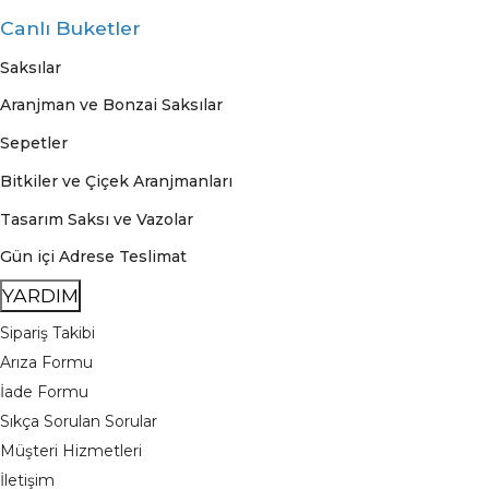
Canlı Buketler
Saksılar
Aranjman ve Bonzai Saksılar
Sepetler
Bitkiler ve Çiçek Aranjmanları
Tasarım Saksı ve Vazolar
Gün içi Adrese Teslimat
YARDIM
Sipariş Takibi
Arıza Formu
İade Formu
Sıkça Sorulan Sorular
Müşteri Hizmetleri
İletişim