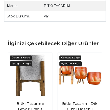
Marka
BİTKİ TASARIMI
Stok Durumu
Var
İlginizi Çekebilecek Diğer Ürünler
Bitki Tasarımı
Bitki Tasarımı Dik
Beyaz Granit
Çizgi Desenli