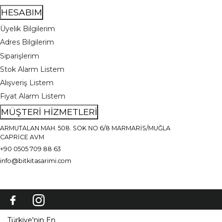
HESABIM
Üyelik Bilgilerim
Adres Bilgilerim
Siparişlerim
Stok Alarm Listem
Alışveriş Listem
Fiyat Alarm Listem
MÜŞTERİ HİZMETLERİ
ARMUTALAN MAH. 508. SOK NO:6/8 MARMARİS/MUĞLA
CAPRİCE AVM
+90 0505 709 88 63
info@bitkitasarimi.com
Türkiye'nin En