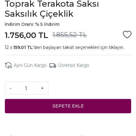
Toprak Terakota Saksı
Saksılık Çiçeklik
İndirim Oranı: % 5 İndirim
1.756,00 TL
1.855,52 TL
159,01 TL
'den başlayan taksit seçenekleri için
tıklayın.
Aynı Gün Kargo
Ücretsiz Kargo
-
+
SEPETE EKLE