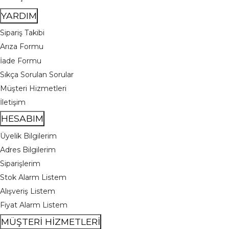
Tasarım Saksı ve Vazolar
Gün içi Adrese Teslimat
YARDIM
Sipariş Takibi
Arıza Formu
İade Formu
Sıkça Sorulan Sorular
Müşteri Hizmetleri
İletişim
HESABIM
Üyelik Bilgilerim
Adres Bilgilerim
Siparişlerim
Stok Alarm Listem
Alışveriş Listem
Fiyat Alarm Listem