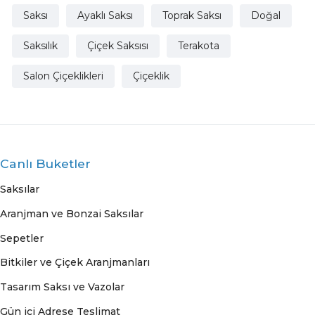
Ürün Etiketleri
Saksı
Ayaklı Saksı
Toprak Saksı
Doğal
Saksılık
Çiçek Saksısı
Terakota
Salon Çiçeklikleri
Çiçeklik
Canlı Buketler
Saksılar
Aranjman ve Bonzai Saksılar
Sepetler
Bitkiler ve Çiçek Aranjmanları