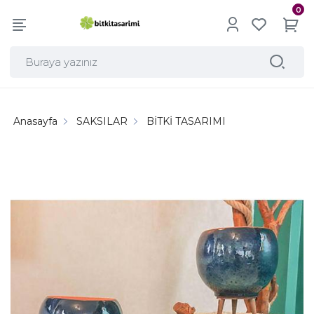
0
Anasayfa
SAKSILAR
BİTKİ TASARIMI