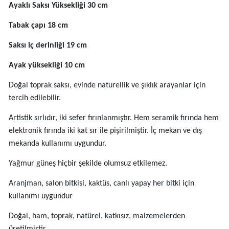
Tabaksız Yükseklik 20 cm
Ayaklı Saksı Yüksekliği 30 cm
Tabak çapı 18 cm
Saksı iç derinliği 19 cm
Ayak yüksekliği 10 cm
Doğal toprak saksı, evinde naturellik ve şıklık arayanlar için
tercih edilebilir.
Artistik sırlıdır, iki sefer fırınlanmıştır. Hem seramik fırında hem
elektronik fırında iki kat sır ile pişirilmiştir. İç mekan ve dış
mekanda kullanımı uygundur.
Yağmur güneş hiçbir şekilde olumsuz etkilemez.
Aranjman, salon bitkisi, kaktüs, canlı yapay her bitki için
kullanımı uygundur