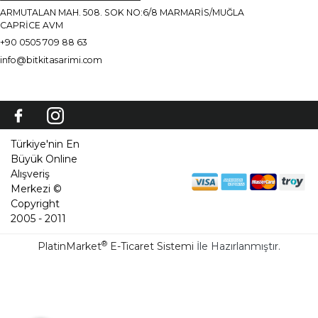
MÜŞTERİ HİZMETLERİ
ARMUTALAN MAH. 508. SOK NO:6/8 MARMARİS/MUĞLA
CAPRİCE AVM
+90 0505 709 88 63
info@bitkitasarimi.com
Türkiye'nin En
Büyük Online
Alışveriş
Merkezi ©
Copyright
2005 - 2011
®
PlatinMarket
E-Ticaret Sistemi
İle Hazırlanmıştır.