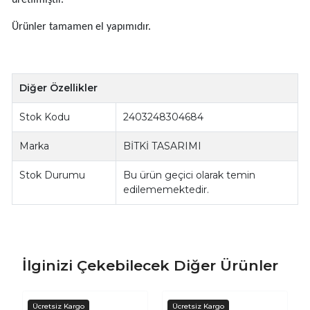
Doğal, ham, toprak, natürel, katkısız, malzemelerden
üretilmiştir.
Ürünler tamamen el yapımıdır.
Diğer Özellikler
Stok Kodu
2403248304684
Marka
BİTKİ TASARIMI
Stok Durumu
Bu ürün geçici olarak temin
edilememektedir.
İlginizi Çekebilecek Diğer Ürünler