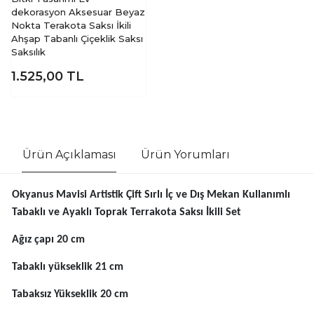
Bitki Tasarımı Ev
dekorasyon Aksesuar Beyaz
Nokta Terakota Saksı İkili
Ahşap Tabanlı Çiçeklik Saksı
Saksılık
1.525,00
TL
Ürün Açıklaması
Ürün Yorumları
Okyanus Mavisi Artistik Çift Sırlı İç ve Dış Mekan Kullanımlı
Tabaklı ve Ayaklı Toprak Terrakota Saksı İkili Set
Ağız çapı 20 cm
Tabaklı yükseklik 21 cm