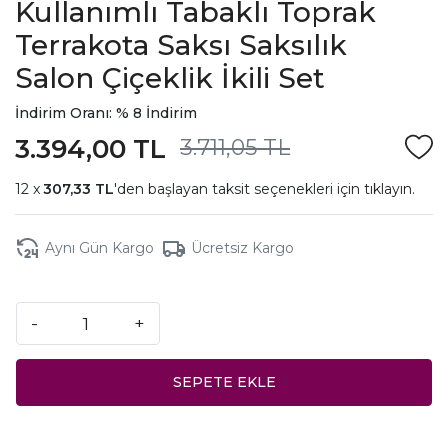
Kullanımlı Tabaklı Toprak
Terrakota Saksı Saksılık
Salon Çiçeklik İkili Set
İndirim Oranı: % 8 İndirim
3.394,00 TL
3.711,05 TL
307,33 TL
'den başlayan taksit seçenekleri için
tıklayın.
Aynı Gün Kargo
Ücretsiz Kargo
-
+
SEPETE EKLE