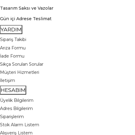
Tasarım Saksı ve Vazolar
Gün içi Adrese Teslimat
YARDIM
Sipariş Takibi
Arıza Formu
İade Formu
Sıkça Sorulan Sorular
Müşteri Hizmetleri
İletişim
HESABIM
Üyelik Bilgilerim
Adres Bilgilerim
Siparişlerim
Stok Alarm Listem
Alışveriş Listem