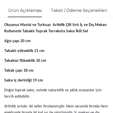
Ürün Açıklaması
Taksit / Ödeme Seçenekleri
Okyanus Mavisi ve Turkuaz Artistik Çift Sırlı İç ve Dış Mekan
Kullanımlı Tabaklı Toprak Terrakota Saksı İkili Set
Ağız çapı 20 cm
Tabaklı yükseklik 21 cm
Tabaksız Yükseklik 20 cm
Tabak çapı 18 cm
Saksı iç derinliği 19 cm
Doğal toprak saksı, evinde naturellik ve şıklık arayanlar için
tercih edilebilir.
Artistik sırlıdır, iki sefer fırınlanmıştır. Hem seramik fırında hem
elektronik fırında iki kat sır ile pişirilmiştir. İç mekan ve dış