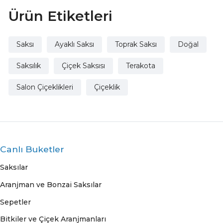
Ürün Etiketleri
Saksı
Ayaklı Saksı
Toprak Saksı
Doğal
Saksılık
Çiçek Saksısı
Terakota
Salon Çiçeklikleri
Çiçeklik
Canlı Buketler
Saksılar
Aranjman ve Bonzai Saksılar
Sepetler
Bitkiler ve Çiçek Aranjmanları