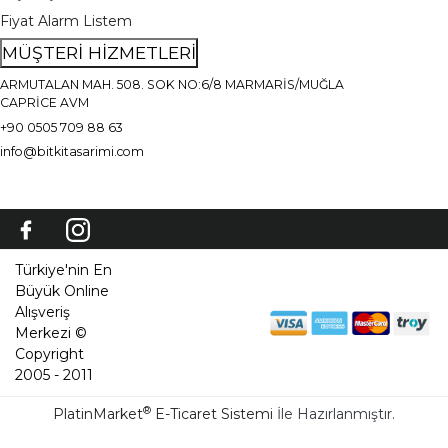
Fiyat Alarm Listem
MÜŞTERİ HİZMETLERİ
ARMUTALAN MAH. 508. SOK NO:6/8 MARMARİS/MUĞLA
CAPRİCE AVM
+90 0505 709 88 63
info@bitkitasarimi.com
Türkiye'nin En
Büyük Online
Alışveriş
Merkezi ©
Copyright
2005 - 2011
®
PlatinMarket
E-Ticaret Sistemi
İle Hazırlanmıştır.