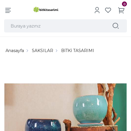
0
Anasayfa
SAKSILAR
BİTKİ TASARIMI