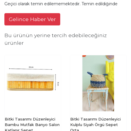
Geçici olarak temin edilememektedir. Temin edildiğinde
Gelince Haber Ver
Bu ürünün yerine tercih edebileceğiniz
ürünler
Bitki Tasarımı Düzenleyici
Bitki Tasarımı Düzenleyici
Bambu Mutfak Banyo Salon
Kulplu Siyah Örgü Sepet
Katlanır Sepet
Orta