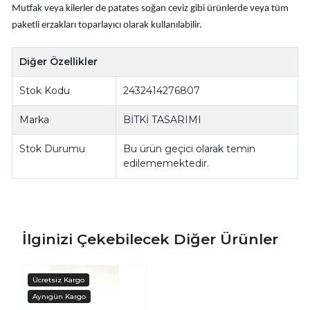
Mutfak veya kilerler de patates soğan ceviz gibi ürünlerde veya tüm
paketli erzakları toparlayıcı olarak kullanılabilir.
Diğer Özellikler
Stok Kodu
2432414276807
Marka
BİTKİ TASARIMI
Stok Durumu
Bu ürün geçici olarak temin
edilememektedir.
İlginizi Çekebilecek Diğer Ürünler