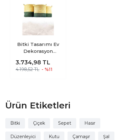
Bitki Tasarımı Ev
Dekorasyon
Düzenleyici
3.734,98
TL
Dekoratif Kulplu
4.198,52 TL
- %11
Altı Gri Şeritli
Doğal Örgü Sepet
3?lü Set
Ürün Etiketleri
Bitki
Çiçek
Sepet
Hasır
Düzenleyici
Kutu
Çamaşır
Şal