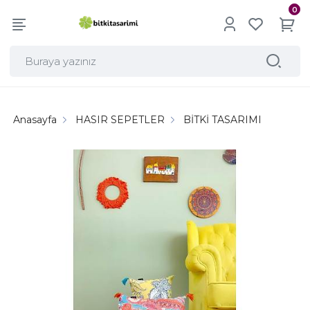
0
Anasayfa
HASIR SEPETLER
BİTKİ TASARIMI