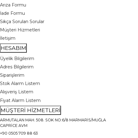
Arıza Formu
İade Formu
Sıkça Sorulan Sorular
Müşteri Hizmetleri
İletişim
HESABIM
Üyelik Bilgilerim
Adres Bilgilerim
Siparişlerim
Stok Alarm Listem
Alışveriş Listem
Fiyat Alarm Listem
MÜŞTERİ HİZMETLERİ
ARMUTALAN MAH. 508. SOK NO:6/8 MARMARİS/MUĞLA
CAPRİCE AVM
+90 0505 709 88 63