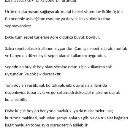
karşılayacak çok fonksiyonel bir üründür.
Ürün dik durmasını sağlayacak metal iskelet sistemine örülmüştür.
Bu nedenle asla eğilme esneme ya da yük ile kıvrılma kırılma
yapmayacaktır.
Diğer tüm sepet türlerine göre oldukça büyük boydur.
Saksı sepeti olarak kullanımı uygundur. Çamaşır sepeti olarak, mutfak
ve banyo da düzenleyici sepet olarak kullanımı uygundur.
Sepetin en büyük boy olanı şömine odunu için kullanıma çok
uygundur. Ve çok şık duracaktır.
Tüm boyları yastık, şal, koltuk şalı, gibi oturma alanlarında
düzenleyici, toparlayıcı ve görsel amaçlı dekoratif malzeme olarak
kullanılabilir.
Daha küçük boyları banyoda havluluk, ya da malzemeleri: saç
kurutma makinesi, sabunlar, şampuanlar vs gibi ya da tuvalet kağıtları
kağıt havluları toparlayıcı olarak tercih edilebilir.