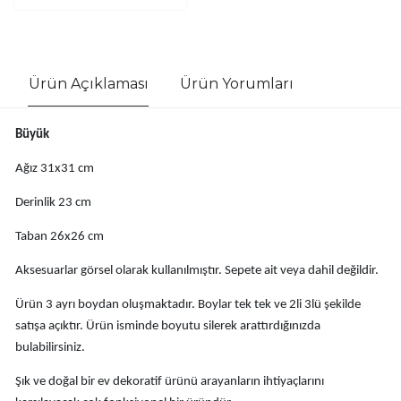
Ürün Açıklaması
Ürün Yorumları
Büyük
Ağız 31x31 cm
Derinlik 23 cm
Taban 26x26 cm
Aksesuarlar görsel olarak kullanılmıştır. Sepete ait veya dahil değildir.
Ürün 3 ayrı boydan oluşmaktadır. Boylar tek tek ve 2li 3lü şekilde
satışa açıktır. Ürün isminde boyutu silerek arattırdığınızda
bulabilirsiniz.
Şık ve doğal bir ev dekoratif ürünü arayanların ihtiyaçlarını