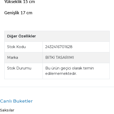
Yükseklik 15 cm
Genişlik 17 cm
Diğer Özellikler
Stok Kodu
2432416701628
Marka
BİTKİ TASARIMI
Stok Durumu
Bu ürün geçici olarak temin
edilememektedir.
Canlı Buketler
Saksılar