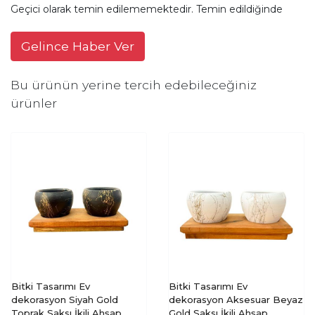
Geçici olarak temin edilememektedir. Temin edildiğinde
Gelince Haber Ver
Bu ürünün yerine tercih edebileceğiniz
ürünler
Bitki Tasarımı Ev
Bitki Tasarımı Ev
dekorasyon Siyah Gold
dekorasyon Aksesuar Beyaz
Toprak Saksı İkili Ahşap
Gold Saksı İkili Ahşap