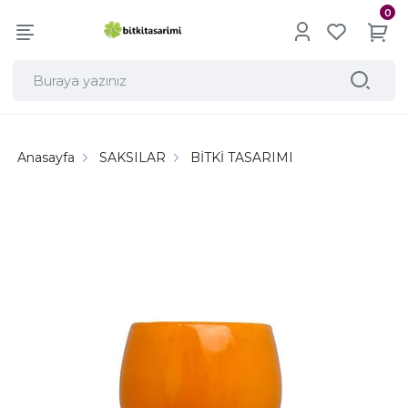
0
Anasayfa
SAKSILAR
BİTKİ TASARIMI