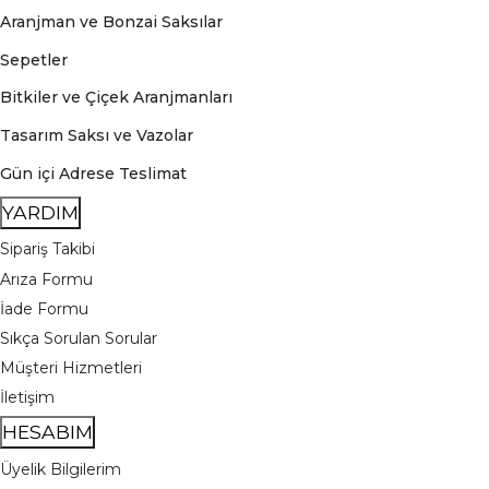
Aranjman ve Bonzai Saksılar
Sepetler
Bitkiler ve Çiçek Aranjmanları
Tasarım Saksı ve Vazolar
Gün içi Adrese Teslimat
YARDIM
Sipariş Takibi
Arıza Formu
İade Formu
Sıkça Sorulan Sorular
Müşteri Hizmetleri
İletişim
HESABIM
Üyelik Bilgilerim