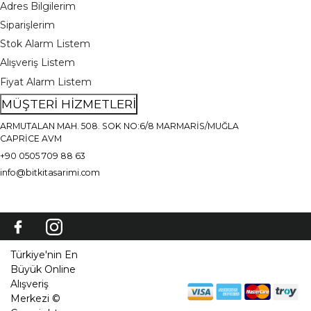
Adres Bilgilerim
Siparişlerim
Stok Alarm Listem
Alışveriş Listem
Fiyat Alarm Listem
MÜŞTERİ HİZMETLERİ
ARMUTALAN MAH. 508. SOK NO:6/8 MARMARİS/MUĞLA
CAPRİCE AVM
+90 0505 709 88 63
info@bitkitasarimi.com
Türkiye'nin En
Büyük Online
Alışveriş
Merkezi ©