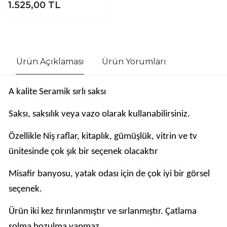
1.525,00
TL
Ürün Açıklaması
Ürün Yorumları
A kalite Seramik sırlı saksı
Saksı, saksılık veya vazo olarak kullanabilirsiniz.
Özellikle Niş raflar, kitaplık, gümüşlük, vitrin ve tv
ünitesinde çok şık bir seçenek olacaktır
Misafir banyosu, yatak odası için de çok iyi bir görsel
seçenek.
Ürün iki kez fırınlanmıştır ve sırlanmıştır. Çatlama
solma bozulma yapmaz.