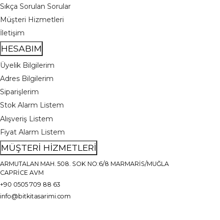
Sıkça Sorulan Sorular
Müşteri Hizmetleri
İletişim
HESABIM
Üyelik Bilgilerim
Adres Bilgilerim
Siparişlerim
Stok Alarm Listem
Alışveriş Listem
Fiyat Alarm Listem
MÜŞTERİ HİZMETLERİ
ARMUTALAN MAH. 508. SOK NO:6/8 MARMARİS/MUĞLA
CAPRİCE AVM
+90 0505 709 88 63
info@bitkitasarimi.com