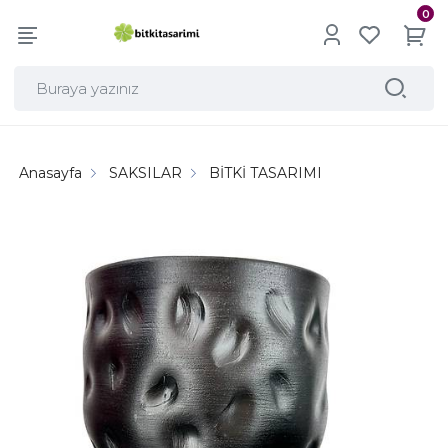
0
Anasayfa
SAKSILAR
BİTKİ TASARIMI