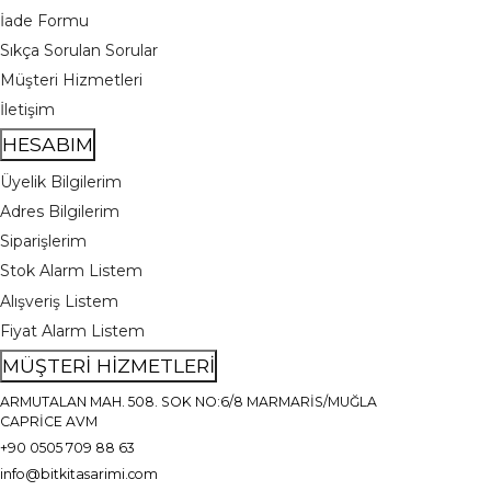
İade Formu
Sıkça Sorulan Sorular
Müşteri Hizmetleri
İletişim
HESABIM
Üyelik Bilgilerim
Adres Bilgilerim
Siparişlerim
Stok Alarm Listem
Alışveriş Listem
Fiyat Alarm Listem
MÜŞTERİ HİZMETLERİ
ARMUTALAN MAH. 508. SOK NO:6/8 MARMARİS/MUĞLA
CAPRİCE AVM
+90 0505 709 88 63
info@bitkitasarimi.com