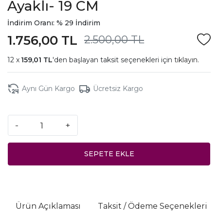
Ayaklı- 19 CM
İndirim Oranı: % 29 İndirim
1.756,00 TL
2.500,00 TL
159,01 TL
'den başlayan taksit seçenekleri için
tıklayın.
Aynı Gün Kargo
Ücretsiz Kargo
-
+
SEPETE EKLE
Ürün Açıklaması
Taksit / Ödeme Seçenekleri