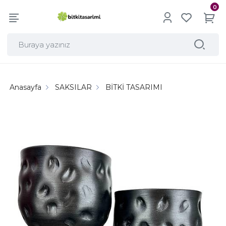
0
Anasayfa
SAKSILAR
BİTKİ TASARIMI