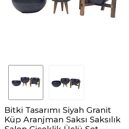
Bitki Tasarımı Siyah Granit
Küp Aranjman Saksı Saksılık
Salon Çiçeklik Üçlü Set