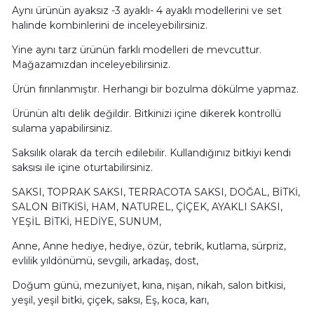
Aynı ürünün ayaksız -3 ayaklı- 4 ayaklı modellerini ve set
halinde kombinlerini de inceleyebilirsiniz.
Yine aynı tarz ürünün farklı modelleri de mevcuttur.
Mağazamızdan inceleyebilirsiniz.
Ürün fırınlanmıştır. Herhangi bir bozulma dökülme yapmaz.
Ürünün altı delik değildir. Bitkinizi içine dikerek kontrollü
sulama yapabilirsiniz.
Saksılık olarak da tercih edilebilir. Kullandığınız bitkiyi kendi
saksısı ile içine oturtabilirsiniz.
SAKSI, TOPRAK SAKSI, TERRACOTA SAKSI, DOĞAL, BİTKİ,
SALON BİTKİSİ, HAM, NATUREL, ÇİÇEK, AYAKLI SAKSI,
YEŞİL BİTKİ, HEDİYE, SUNUM,
Anne, Anne hediye, hediye, özür, tebrik, kutlama, sürpriz,
evlilik yıldönümü, sevgili, arkadaş, dost,
Doğum günü, mezuniyet, kına, nişan, nikah, salon bitkisi,
yeşil, yeşil bitki, çiçek, saksı, Eş, koca, karı,