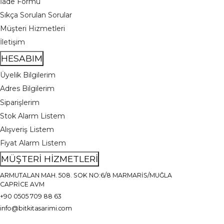
İade Formu
Sıkça Sorulan Sorular
Müşteri Hizmetleri
İletişim
HESABIM
Üyelik Bilgilerim
Adres Bilgilerim
Siparişlerim
Stok Alarm Listem
Alışveriş Listem
Fiyat Alarm Listem
MÜŞTERİ HİZMETLERİ
ARMUTALAN MAH. 508. SOK NO:6/8 MARMARİS/MUĞLA
CAPRİCE AVM
+90 0505 709 88 63
info@bitkitasarimi.com