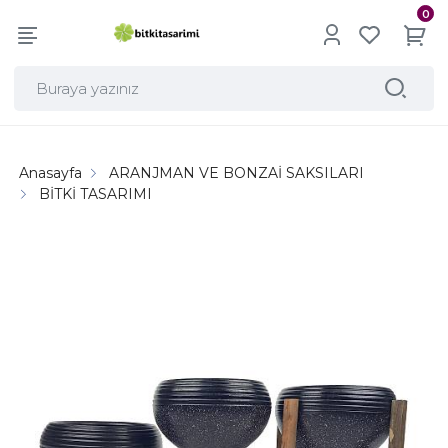
0
Anasayfa
ARANJMAN VE BONZAİ SAKSILARI
BİTKİ TASARIMI