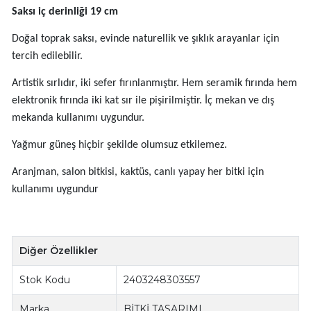
Saksı iç derinliği 19 cm
Doğal toprak saksı, evinde naturellik ve şıklık arayanlar için
tercih edilebilir.
Artistik sırlıdır, iki sefer fırınlanmıştır. Hem seramik fırında hem
elektronik fırında iki kat sır ile pişirilmiştir. İç mekan ve dış
mekanda kullanımı uygundur.
Yağmur güneş hiçbir şekilde olumsuz etkilemez.
Aranjman, salon bitkisi, kaktüs, canlı yapay her bitki için
kullanımı uygundur
Diğer Özellikler
Stok Kodu
2403248303557
Marka
BİTKİ TASARIMI