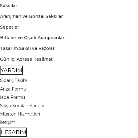
Saksılar
Aranjman ve Bonzai Saksılar
Sepetler
Bitkiler ve Çiçek Aranjmanları
Tasarım Saksı ve Vazolar
Gün içi Adrese Teslimat
YARDIM
Sipariş Takibi
Arıza Formu
İade Formu
Sıkça Sorulan Sorular
Müşteri Hizmetleri
İletişim
HESABIM