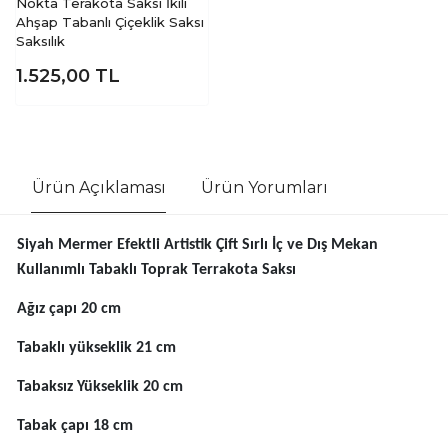
Nokta Terakota Saksı İkili
Ahşap Tabanlı Çiçeklik Saksı
Saksılık
1.525,00
TL
Ürün Açıklaması
Ürün Yorumları
Siyah Mermer Efektli Artistik Çift Sırlı İç ve Dış Mekan
Kullanımlı Tabaklı Toprak Terrakota Saksı
Ağız çapı 20 cm
Tabaklı yükseklik 21 cm
Tabaksız Yükseklik 20 cm
Tabak çapı 18 cm