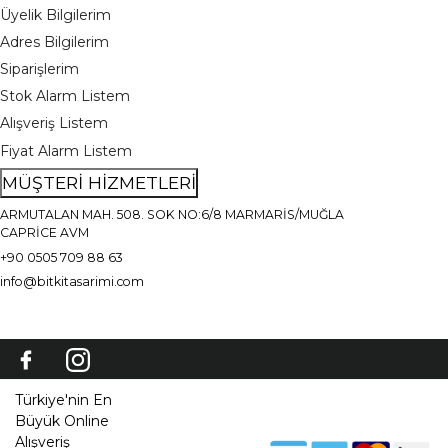
Üyelik Bilgilerim
Adres Bilgilerim
Siparişlerim
Stok Alarm Listem
Alışveriş Listem
Fiyat Alarm Listem
MÜŞTERİ HİZMETLERİ
ARMUTALAN MAH. 508. SOK NO:6/8 MARMARİS/MUĞLA
CAPRİCE AVM
+90 0505 709 88 63
info@bitkitasarimi.com
Türkiye'nin En
Büyük Online
Alışveriş