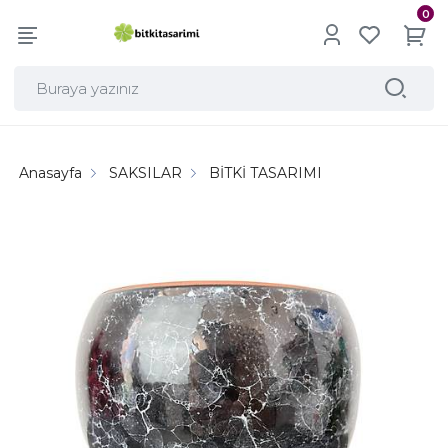
0
Anasayfa
SAKSILAR
BİTKİ TASARIMI