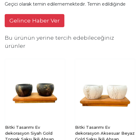
Geçici olarak temin edilememektedir. Temin edildiğinde
Gelince Haber Ver
Bu ürünün yerine tercih edebileceğiniz
ürünler
Bitki Tasarımı Ev
Bitki Tasarımı Ev
dekorasyon Siyah Gold
dekorasyon Aksesuar Beyaz
Toprak Saksı İkili Ahşap
Gold Saksı İkili Ahşap