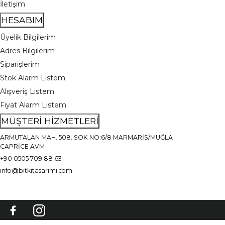
İletişim
HESABIM
Üyelik Bilgilerim
Adres Bilgilerim
Siparişlerim
Stok Alarm Listem
Alışveriş Listem
Fiyat Alarm Listem
MÜŞTERİ HİZMETLERİ
ARMUTALAN MAH. 508. SOK NO:6/8 MARMARİS/MUĞLA
CAPRİCE AVM
+90 0505 709 88 63
info@bitkitasarimi.com