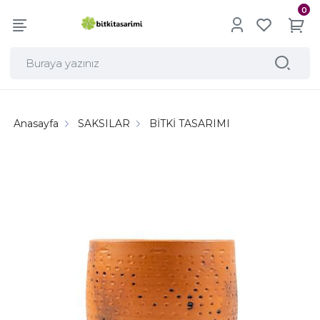
0
Anasayfa
SAKSILAR
BİTKİ TASARIMI