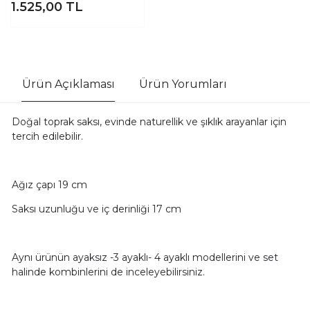
1.525,00
TL
Ürün Açıklaması
Ürün Yorumları
Doğal toprak saksı, evinde naturellik ve şıklık arayanlar için
tercih edilebilir.
Ağız çapı 19 cm
Saksı uzunluğu ve iç derinliği 17 cm
Aynı ürünün ayaksız -3 ayaklı- 4 ayaklı modellerini ve set
halinde kombinlerini de inceleyebilirsiniz.