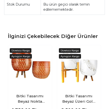
Stok Durumu
Bu ürün geçici olarak temin
edilememektedir.
İlginizi Çekebilecek Diğer Ürünler
Bitki Tasarımı
Bitki Tasarımı
Beyaz Nokta
Beyaz Üzeri Gold
Desenli Toprak
Mermer Efektli