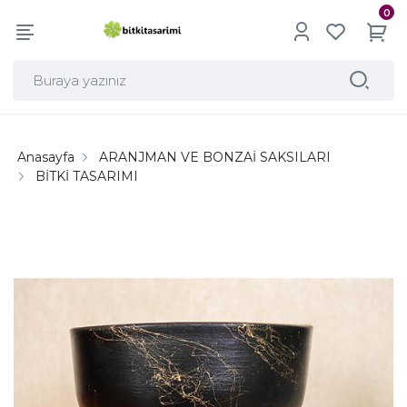
0
Anasayfa
ARANJMAN VE BONZAİ SAKSILARI
BİTKİ TASARIMI