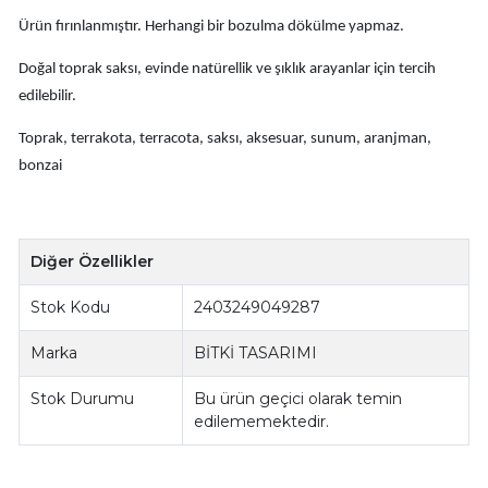
Ürün fırınlanmıştır. Herhangi bir bozulma dökülme yapmaz.
Doğal toprak saksı, evinde natürellik ve şıklık arayanlar için tercih
edilebilir.
Toprak, terrakota, terracota, saksı, aksesuar, sunum, aranjman,
bonzai
Diğer Özellikler
Stok Kodu
2403249049287
Marka
BİTKİ TASARIMI
Stok Durumu
Bu ürün geçici olarak temin
edilememektedir.