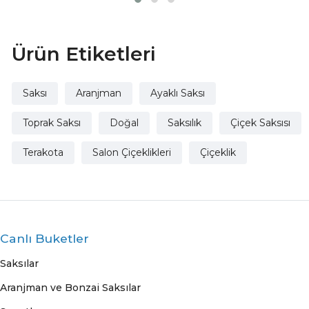
Çap
Cm Çap
Ürün Etiketleri
Saksı
Aranjman
Ayaklı Saksı
Toprak Saksı
Doğal
Saksılık
Çiçek Saksısı
Terakota
Salon Çiçeklikleri
Çiçeklik
Canlı Buketler
Saksılar
Aranjman ve Bonzai Saksılar