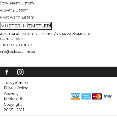
Stok Alarm Listem
Alışveriş Listem
Fiyat Alarm Listem
MÜŞTERİ HİZMETLERİ
ARMUTALAN MAH. 508. SOK NO:6/8 MARMARİS/MUĞLA
CAPRİCE AVM
+90 0505 709 88 63
info@bitkitasarimi.com
Türkiye'nin En
Büyük Online
Alışveriş
Merkezi ©
Copyright
2005 - 2011