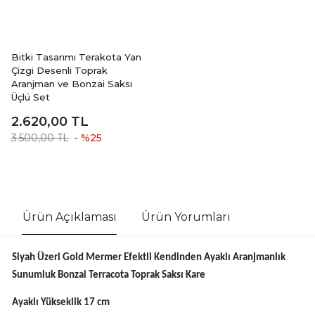
Bitki Tasarımı Terakota Yan
Çizgi Desenli Toprak
Aranjman ve Bonzai Saksı
Üçlü Set
2.620,00
TL
3.500,00 TL
- %25
Ürün Açıklaması
Ürün Yorumları
Siyah Üzeri Gold Mermer Efektli Kendinden Ayaklı Aranjmanlık
Sunumluk Bonzai Terracota Toprak Saksı Kare
Ayaklı Yükseklik 17 cm