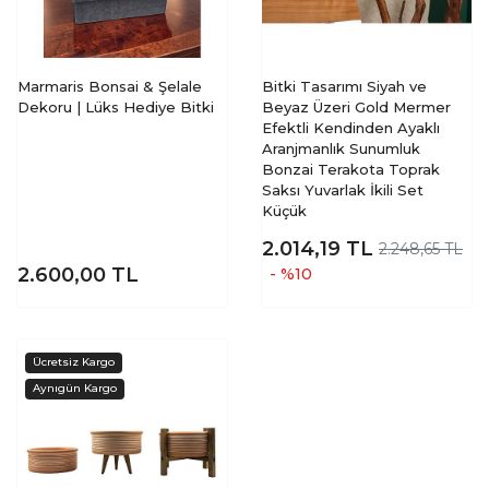
Marmaris Bonsai & Şelale
Bitki Tasarımı Siyah ve
Dekoru | Lüks Hediye Bitki
Beyaz Üzeri Gold Mermer
Efektli Kendinden Ayaklı
Aranjmanlık Sunumluk
Bonzai Terakota Toprak
Saksı Yuvarlak İkili Set
Küçük
2.014,19
TL
2.248,65 TL
2.600,00
TL
- %10