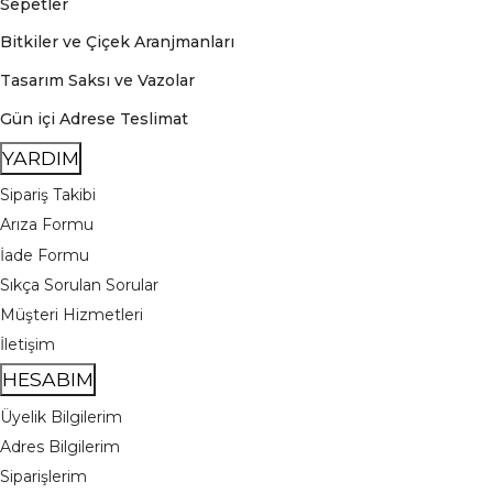
Sepetler
Bitkiler ve Çiçek Aranjmanları
Tasarım Saksı ve Vazolar
Gün içi Adrese Teslimat
YARDIM
Sipariş Takibi
Arıza Formu
İade Formu
Sıkça Sorulan Sorular
Müşteri Hizmetleri
İletişim
HESABIM
Üyelik Bilgilerim
Adres Bilgilerim
Siparişlerim