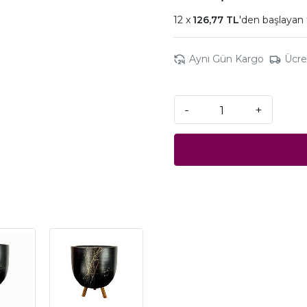
126,77 TL
'den başlayan 
Aynı Gün Kargo
Ücre
-
+