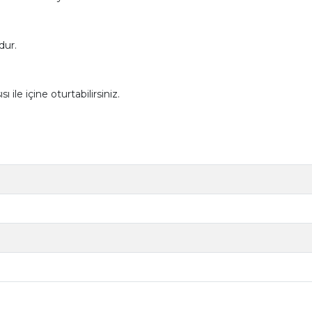
dur.
ı ile içine oturtabilirsiniz.