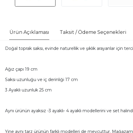
Ürün Açıklaması
Taksit / Ödeme Seçenekleri
Doğal toprak saksı, evinde naturellik ve şıklık arayanlar için tercih
Ağız çapı 19 cm
Saksı uzunluğu ve iç derinliği 17 cm
3 Ayaklı uzunluk 25 cm
Aynı ürünün ayaksız -3 ayaklı- 4 ayaklı modellerini ve set halind
Yine aynı tarz ürünün farklı modelleri de mevcuttur. Mağazamız