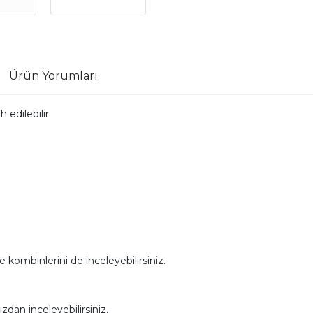
Ürün Yorumları
 edilebilir.
e kombinlerini de inceleyebilirsiniz.
dan inceleyebilirsiniz.