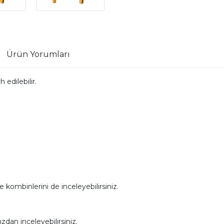
Ürün Yorumları
 edilebilir.
e kombinlerini de inceleyebilirsiniz.
dan inceleyebilirsiniz.