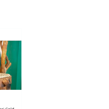
eri Gold