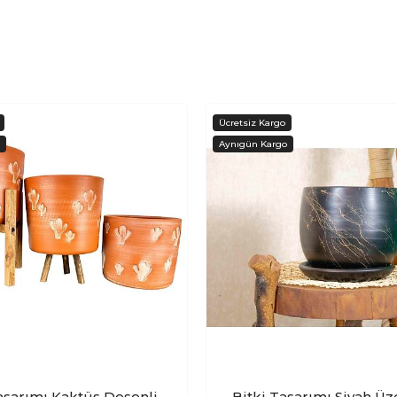
asarımı Kaktüs Desenli
Bitki Tasarımı Siyah Üz