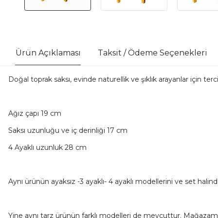
Ürün Açıklaması
Taksit / Ödeme Seçenekleri
Doğal toprak saksı, evinde naturellik ve şıklık arayanlar için tercih
Ağız çapı 19 cm
Saksı uzunluğu ve iç derinliği 17 cm
4 Ayaklı uzunluk 28 cm
Aynı ürünün ayaksız -3 ayaklı- 4 ayaklı modellerini ve set halind
Yine aynı tarz ürünün farklı modelleri de mevcuttur. Mağazamız