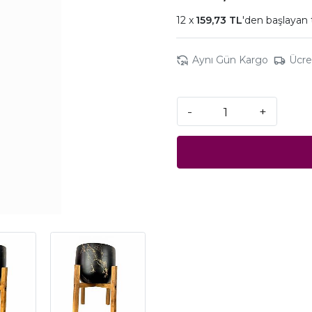
159,73 TL
'den başlayan 
Aynı Gün Kargo
Ücre
-
+