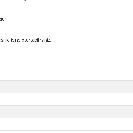
dur.
ı ile içine oturtabilirsiniz.