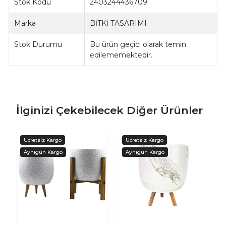
Stok Kodu
2403244436709
Marka
BİTKİ TASARIMI
Stok Durumu
Bu ürün geçici olarak temin
edilememektedir.
İlginizi Çekebilecek Diğer Ürünler