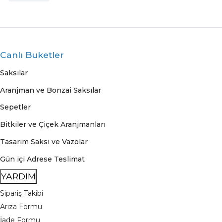
Canlı Buketler
Saksılar
Aranjman ve Bonzai Saksılar
Sepetler
Bitkiler ve Çiçek Aranjmanları
Tasarım Saksı ve Vazolar
Gün içi Adrese Teslimat
YARDIM
Sipariş Takibi
Arıza Formu
İade Formu