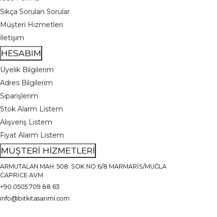
Sıkça Sorulan Sorular
Müşteri Hizmetleri
İletişim
HESABIM
Üyelik Bilgilerim
Adres Bilgilerim
Siparişlerim
Stok Alarm Listem
Alışveriş Listem
Fiyat Alarm Listem
MÜŞTERİ HİZMETLERİ
ARMUTALAN MAH. 508. SOK NO:6/8 MARMARİS/MUĞLA
CAPRİCE AVM
+90 0505 709 88 63
info@bitkitasarimi.com