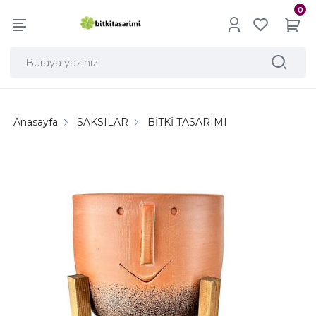
0
Anasayfa
SAKSILAR
BİTKİ TASARIMI