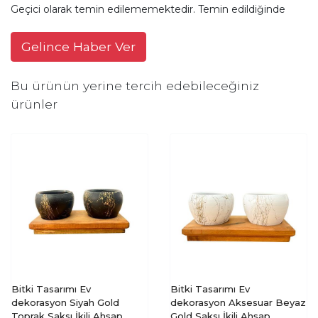
Geçici olarak temin edilememektedir. Temin edildiğinde
Gelince Haber Ver
Bu ürünün yerine tercih edebileceğiniz
ürünler
Bitki Tasarımı Ev
Bitki Tasarımı Ev
dekorasyon Siyah Gold
dekorasyon Aksesuar Beyaz
Toprak Saksı İkili Ahşap
Gold Saksı İkili Ahşap