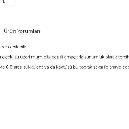
Ürün Yorumları
cih edilebilir.
çiçek, su üzeri mum gibi çeşitli amaçlarla sunumluk olarak tercih e
 6-8 arası sukkulent ya da kaktüsü bu toprak saksı ile aranje edebi