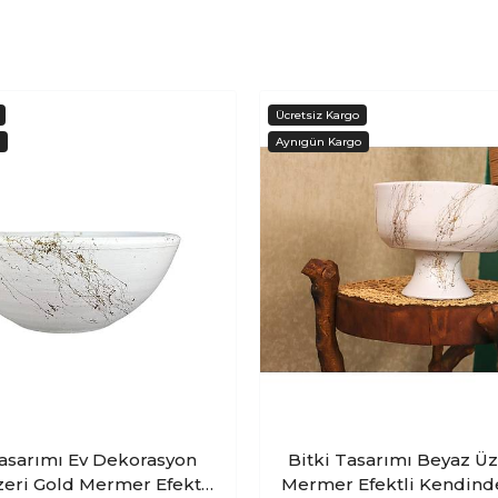
Tasarımı Ev Dekorasyon
Bitki Tasarımı Beyaz Üz
eri Gold Mermer Efektli
Mermer Efektli Kendind