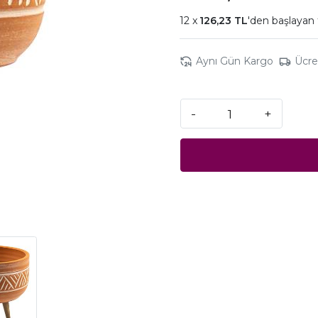
126,23 TL
'den başlayan 
Aynı Gün Kargo
Ücre
-
+