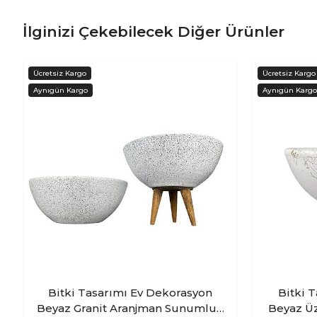
İlginizi Çekebilecek Diğer Ürünler
Bitki Tasarımı Ev Dekorasyon
Bitki 
Beyaz Granit Aranjman Sunumluk
Beyaz Üz