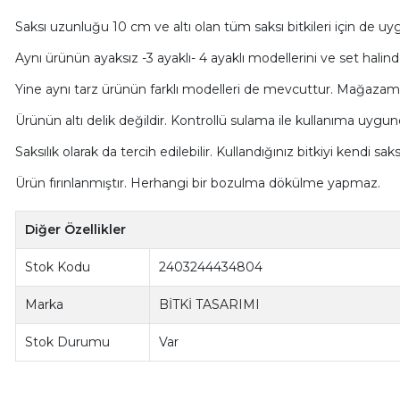
Saksı uzunluğu 10 cm ve altı olan tüm saksı bitkileri için de uy
Aynı ürünün ayaksız -3 ayaklı- 4 ayaklı modellerini ve set halind
Yine aynı tarz ürünün farklı modelleri de mevcuttur. Mağazamız
Ürünün altı delik değildir. Kontrollü sulama ile kullanıma uygun
Saksılık olarak da tercih edilebilir. Kullandığınız bitkiyi kendi saksıs
Ürün fırınlanmıştır. Herhangi bir bozulma dökülme yapmaz.
Diğer Özellikler
Stok Kodu
2403244434804
Marka
BİTKİ TASARIMI
Stok Durumu
Var