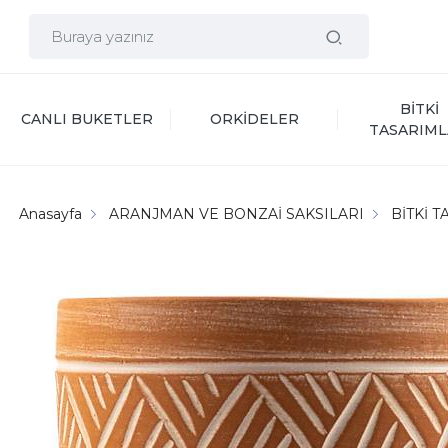
BİTKİ 
CANLI BUKETLER
ORKİDELER
TASARIML
Anasayfa
ARANJMAN VE BONZAİ SAKSILARI
BİTKİ T