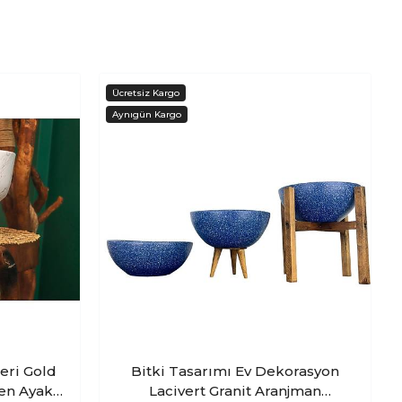
eri Gold
Bitki Tasarımı Ev Dekorasyon
en Ayaklı
Lacivert Granit Aranjman