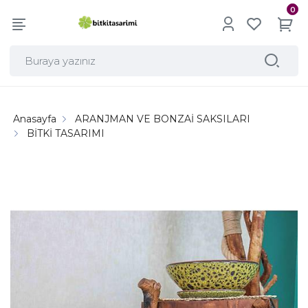
0
Anasayfa
ARANJMAN VE BONZAİ SAKSILARI
BİTKİ TASARIMI