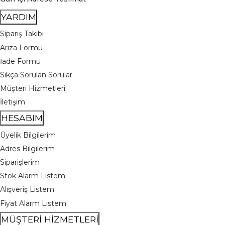
YARDIM
Sipariş Takibi
Arıza Formu
İade Formu
Sıkça Sorulan Sorular
Müşteri Hizmetleri
İletişim
HESABIM
Üyelik Bilgilerim
Adres Bilgilerim
Siparişlerim
Stok Alarm Listem
Alışveriş Listem
Fiyat Alarm Listem
MÜŞTERİ HİZMETLERİ