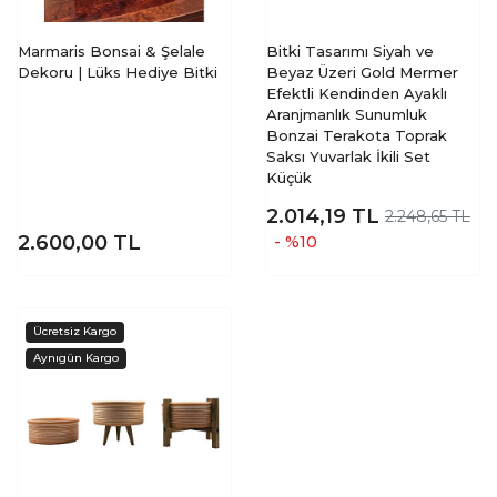
Marmaris Bonsai & Şelale
Bitki Tasarımı Siyah ve
Dekoru | Lüks Hediye Bitki
Beyaz Üzeri Gold Mermer
Efektli Kendinden Ayaklı
Aranjmanlık Sunumluk
Bonzai Terakota Toprak
Saksı Yuvarlak İkili Set
Küçük
2.014,19
TL
2.248,65 TL
2.600,00
TL
- %10