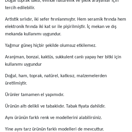
Doğal toprak saksı, evinde naturellik ve şıklık arayanlar için
tercih edilebilir.
Artistik sırlıdır, iki sefer fırınlanmıştır. Hem seramik fırında hem
elektronik fırında iki kat sır ile pişirilmiştir. İç mekan ve dış
mekanda kullanımı uygundur.
Yağmur güneş hiçbir şekilde olumsuz etkilemez.
Aranjman, bonzai, kaktüs, sukkulent canlı yapay her bitki için
kullanımı uygundur
Doğal, ham, toprak, natürel, katkısız, malzemelerden
üretilmiştir.
Ürünler tamamen el yapımıdır.
Ürünün altı delikli ve tabaklıdır. Tabak fiyata dahildir.
Aynı ürünün farklı renk ve modellerini alabilirsiniz.
Yine aynı tarz ürünün farklı modelleri de mevcuttur.