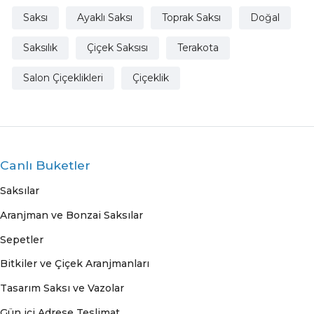
Saksı
Ayaklı Saksı
Toprak Saksı
Doğal
Saksılık
Çiçek Saksısı
Terakota
Salon Çiçeklikleri
Çiçeklik
Canlı Buketler
Saksılar
Aranjman ve Bonzai Saksılar
Sepetler
Bitkiler ve Çiçek Aranjmanları
Tasarım Saksı ve Vazolar
Gün içi Adrese Teslimat