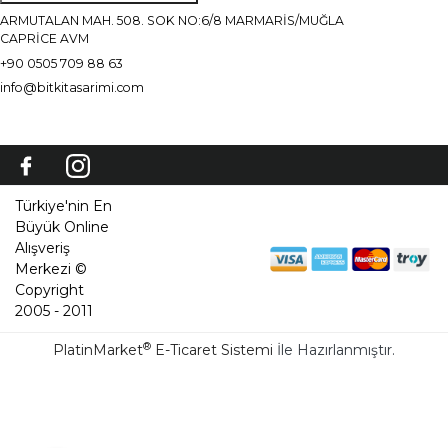
ARMUTALAN MAH. 508. SOK NO:6/8 MARMARİS/MUĞLA
CAPRİCE AVM
+90 0505 709 88 63
info@bitkitasarimi.com
Türkiye'nin En
Büyük Online
Alışveriş
Merkezi ©
Copyright
2005 - 2011
®
PlatinMarket
E-Ticaret Sistemi
İle Hazırlanmıştır.