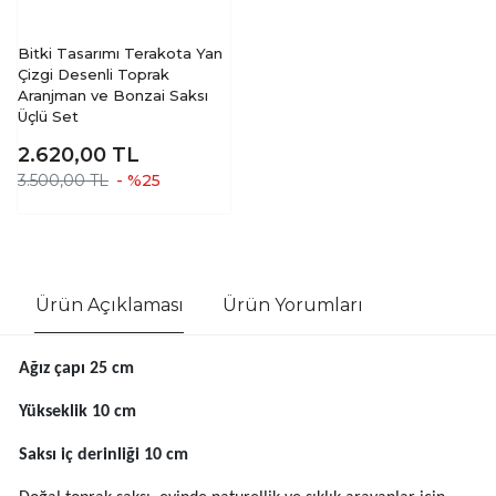
Bitki Tasarımı Terakota Yan
Çizgi Desenli Toprak
Aranjman ve Bonzai Saksı
Üçlü Set
2.620,00
TL
3.500,00 TL
- %25
Ürün Açıklaması
Ürün Yorumları
Ağız çapı 25 cm
Yükseklik 10 cm
Saksı iç derinliği 10 cm