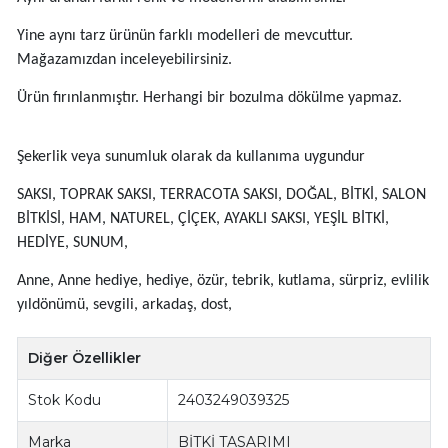
Yine aynı tarz ürünün farklı modelleri de mevcuttur.
Mağazamızdan inceleyebilirsiniz.
Ürün fırınlanmıştır. Herhangi bir bozulma dökülme yapmaz.
Şekerlik veya sunumluk olarak da kullanıma uygundur
SAKSI, TOPRAK SAKSI, TERRACOTA SAKSI, DOĞAL, BİTKİ, SALON
BİTKİSİ, HAM, NATUREL, ÇİÇEK, AYAKLI SAKSI, YEŞİL BİTKİ,
HEDİYE, SUNUM,
Anne, Anne hediye, hediye, özür, tebrik, kutlama, sürpriz, evlilik
yıldönümü, sevgili, arkadaş, dost,
Diğer Özellikler
Stok Kodu
2403249039325
Marka
BİTKİ TASARIMI