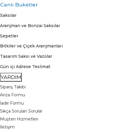
Canlı Buketler
Saksılar
Aranjman ve Bonzai Saksılar
Sepetler
Bitkiler ve Çiçek Aranjmanları
Tasarım Saksı ve Vazolar
Gün içi Adrese Teslimat
YARDIM
Sipariş Takibi
Arıza Formu
İade Formu
Sıkça Sorulan Sorular
Müşteri Hizmetleri
İletişim