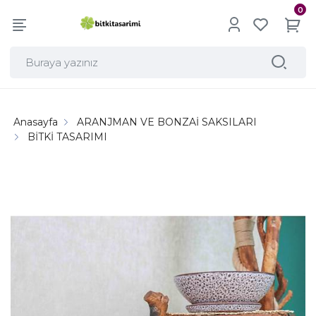
0
Anasayfa
ARANJMAN VE BONZAİ SAKSILARI
BİTKİ TASARIMI