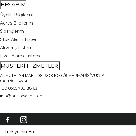
HESABIM
Üyelik Bilgilerim
Adres Bilgilerim
Siparişlerim
Stok Alarm Listem
Alışveriş Listem
Fiyat Alarm Listem
MÜŞTERİ HİZMETLERİ
ARMUTALAN MAH. 508. SOK NO:6/8 MARMARİS/MUĞLA
CAPRİCE AVM
+90 0505 709 88 63
info@bitkitasarimi.com
Türkiye'nin En