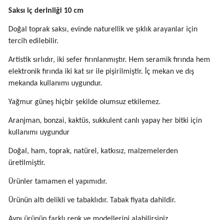
Saksı iç derinliği 10 cm
Doğal toprak saksı, evinde naturellik ve şıklık arayanlar için
tercih edilebilir.
Artistik sırlıdır, iki sefer fırınlanmıştır. Hem seramik fırında hem
elektronik fırında iki kat sır ile pişirilmiştir. İç mekan ve dış
mekanda kullanımı uygundur.
Yağmur güneş hiçbir şekilde olumsuz etkilemez.
Aranjman, bonzai, kaktüs, sukkulent canlı yapay her bitki için
kullanımı uygundur
Doğal, ham, toprak, natürel, katkısız, malzemelerden
üretilmiştir.
Ürünler tamamen el yapımıdır.
Ürünün altı delikli ve tabaklıdır. Tabak fiyata dahildir.
Aynı ürünün farklı renk ve modellerini alabilirsiniz.