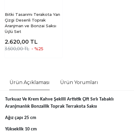
Bitki Tasarımı Terakota Yan
Çizgi Desenli Toprak
Aranjman ve Bonzai Saksı
Üçlü Set
2.620,00
TL
3.500,00 TL
- %25
Ürün Açıklaması
Ürün Yorumları
Turkuaz Ve Krem Kahve Şekilli Artistik Çift Sırlı Tabaklı
Aranjmanlık Bonzailik Toprak Terrakota Saksı
Ağız çapı 25 cm
Yükseklik 10 cm