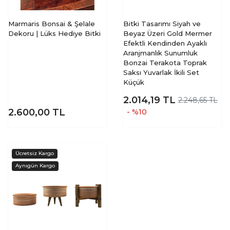
Marmaris Bonsai & Şelale
Bitki Tasarımı Siyah ve
Dekoru | Lüks Hediye Bitki
Beyaz Üzeri Gold Mermer
Efektli Kendinden Ayaklı
Aranjmanlık Sunumluk
Bonzai Terakota Toprak
Saksı Yuvarlak İkili Set
Küçük
2.014,19
TL
2.248,65 TL
2.600,00
TL
- %10