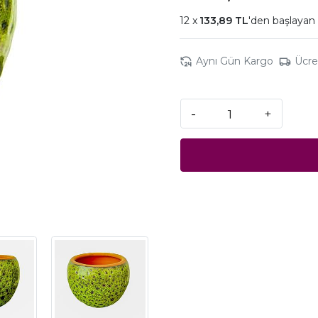
133,89 TL
'den başlayan 
Aynı Gün Kargo
Ücre
-
+