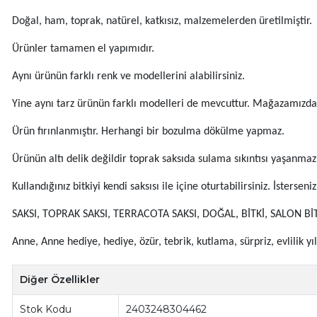
Doğal, ham, toprak, natürel, katkısız, malzemelerden üretilmiştir.
Ürünler tamamen el yapımıdır.
Aynı ürünün farklı renk ve modellerini alabilirsiniz.
Yine aynı tarz ürünün farklı modelleri de mevcuttur. Mağazamızdan 
Ürün fırınlanmıştır. Herhangi bir bozulma dökülme yapmaz.
Ürünün altı delik değildir toprak saksıda sulama sıkıntısı yaşanmaz 
Kullandığınız bitkiyi kendi saksısı ile içine oturtabilirsiniz. İsterseniz
SAKSI, TOPRAK SAKSI, TERRACOTA SAKSI, DOĞAL, BİTKİ, SALON BİT
Anne, Anne hediye, hediye, özür, tebrik, kutlama, sürpriz, evlilik yı
Diğer Özellikler
Stok Kodu
2403248304462