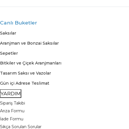
Canlı Buketler
Saksılar
Aranjman ve Bonzai Saksılar
Sepetler
Bitkiler ve Çiçek Aranjmanları
Tasarım Saksı ve Vazolar
Gün içi Adrese Teslimat
YARDIM
Sipariş Takibi
Arıza Formu
İade Formu
Sıkça Sorulan Sorular