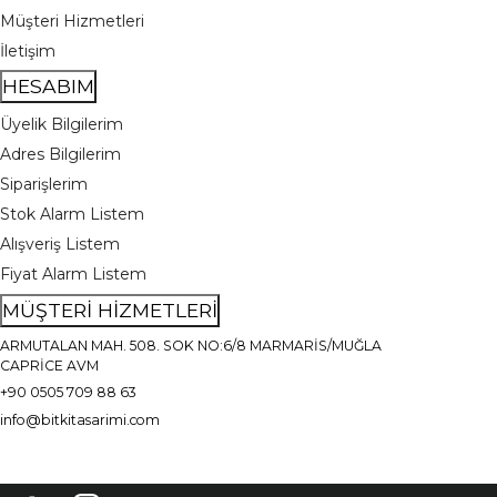
Müşteri Hizmetleri
İletişim
HESABIM
Üyelik Bilgilerim
Adres Bilgilerim
Siparişlerim
Stok Alarm Listem
Alışveriş Listem
Fiyat Alarm Listem
MÜŞTERİ HİZMETLERİ
ARMUTALAN MAH. 508. SOK NO:6/8 MARMARİS/MUĞLA
CAPRİCE AVM
+90 0505 709 88 63
info@bitkitasarimi.com