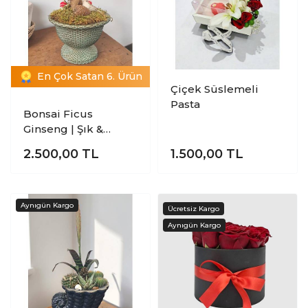
En Çok Satan 6. Ürün
Çiçek Süslemeli
Pasta
Bonsai Ficus
Ginseng | Şık &
Dekoratif Mini Ağaç
2.500,00
TL
1.500,00
TL