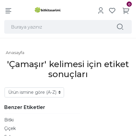
0
Anasayfa
'Çamaşır' kelimesi için etiket
sonuçları
Benzer Etiketler
Bitki
Çiçek