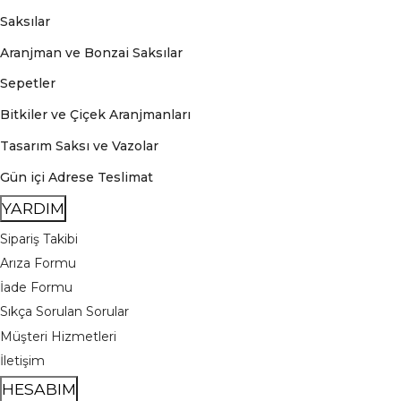
Saksılar
Aranjman ve Bonzai Saksılar
Sepetler
Bitkiler ve Çiçek Aranjmanları
Tasarım Saksı ve Vazolar
Gün içi Adrese Teslimat
YARDIM
Sipariş Takibi
Arıza Formu
İade Formu
Sıkça Sorulan Sorular
Müşteri Hizmetleri
İletişim
HESABIM