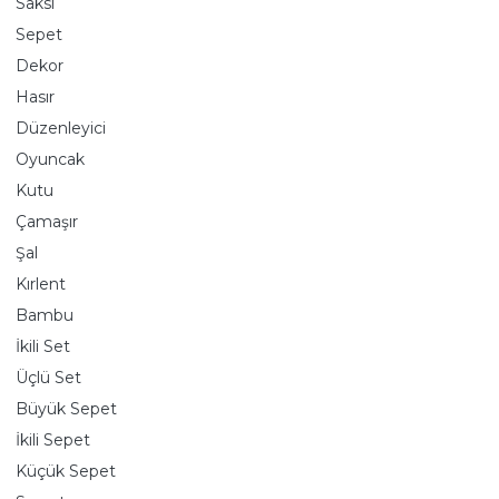
Saksı
Sepet
Dekor
Hasır
Düzenleyici
Oyuncak
Kutu
Çamaşır
Şal
Kırlent
Bambu
İkili Set
Üçlü Set
Büyük Sepet
İkili Sepet
Küçük Sepet