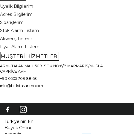
Üyelik Bilgilerim
Adres Bilgilerim
Siparişlerim
Stok Alarm Listem
Alışveriş Listem
Fiyat Alarm Listem
MÜŞTERİ HİZMETLERİ
ARMUTALAN MAH. 508. SOK NO:6/8 MARMARİS/MUĞLA
CAPRİCE AVM
+90 0505 709 88 63
info@bitkitasarimi.com
Türkiye'nin En
Büyük Online
Alışveriş