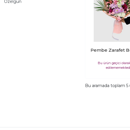
Özelgün
Pembe Zarafet B
Bu ürün geçici olara
edilememektedi
Bu aramada toplam
5