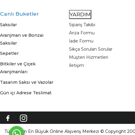
Canlı Buketler
YARDIM
Saksılar
Sipariş Takibi
Arıza Formu
Aranjman ve Bonzai
İade Formu
Saksılar
Sıkça Sorulan Sorular
Sepetler
Müşteri Hizmetleri
Bitkiler ve Çiçek
İletişim
Aranjmanları
Tasarım Saksı ve Vazolar
Gün içi Adrese Teslimat
Türkiye'nin En Büyük Online Alışveriş Merkezi © Copyright 200