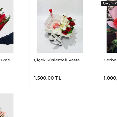
Buketi
Çiçek Süslemeli Pasta
Gerber
1.500,00
TL
1.000