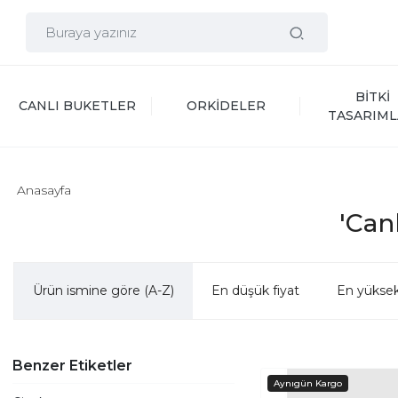
BİTKİ 
CANLI BUKETLER
ORKİDELER
TASARIML
Anasayfa
'Canl
Ürün ismine göre (A-Z)
En düşük fiyat
En yüksek
Benzer Etiketler