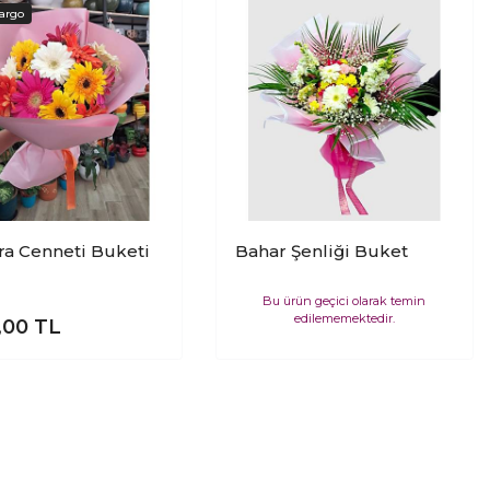
a Cenneti Buketi
Bahar Şenliği Buket
Bu ürün geçici olarak temin
edilememektedir.
,00
TL