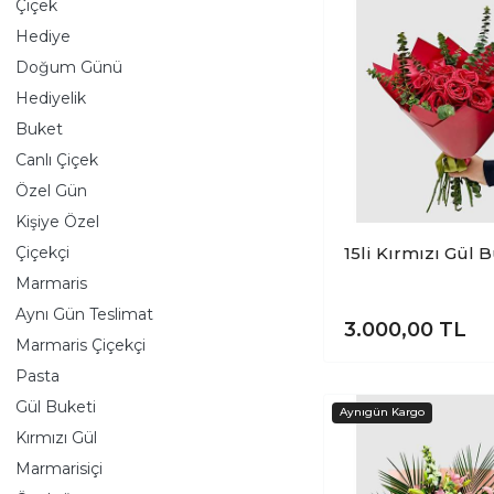
Çiçek
Hediye
Doğum Günü
Hediyelik
Buket
Canlı Çiçek
Özel Gün
Kişiye Özel
Çiçekçi
15li Kırmızı Gül 
Marmaris
Aynı Gün Teslimat
3.000,00
TL
Marmaris Çiçekçi
Pasta
Gül Buketi
Kırmızı Gül
Marmarisiçi