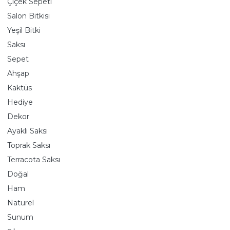
Çiçek Sepeti
Salon Bitkisi
Yeşil Bitki
Saksı
Sepet
Ahşap
Kaktüs
Hediye
Dekor
Ayaklı Saksı
Toprak Saksı
Terracota Saksı
Doğal
Ham
Naturel
Sunum