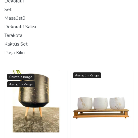
Dekoratif
Set
Masaüstü
Dekoratif Saksı
Terakota
Kaktüs Set
Paşa Kılıcı