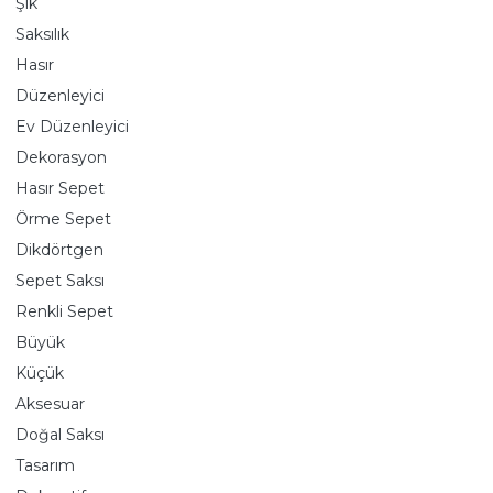
Şık
Saksılık
Hasır
Düzenleyici
Ev Düzenleyici
Dekorasyon
Hasır Sepet
Örme Sepet
Dikdörtgen
Sepet Saksı
Renkli Sepet
Büyük
Küçük
Aksesuar
Doğal Saksı
Tasarım