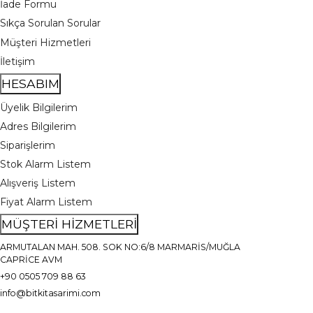
İade Formu
Sıkça Sorulan Sorular
Müşteri Hizmetleri
İletişim
HESABIM
Üyelik Bilgilerim
Adres Bilgilerim
Siparişlerim
Stok Alarm Listem
Alışveriş Listem
Fiyat Alarm Listem
MÜŞTERİ HİZMETLERİ
ARMUTALAN MAH. 508. SOK NO:6/8 MARMARİS/MUĞLA
CAPRİCE AVM
+90 0505 709 88 63
info@bitkitasarimi.com