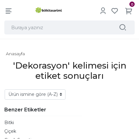
0
Anasayfa
'Dekorasyon' kelimesi için
etiket sonuçları
Benzer Etiketler
Bitki
Çiçek