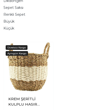
Dikdörtgen
Sepet Saksı
Renkli Sepet
Büyük
Küçük
KREM ŞERİTLİ
KULPLU HASIR
SEPET KÜÇÜK