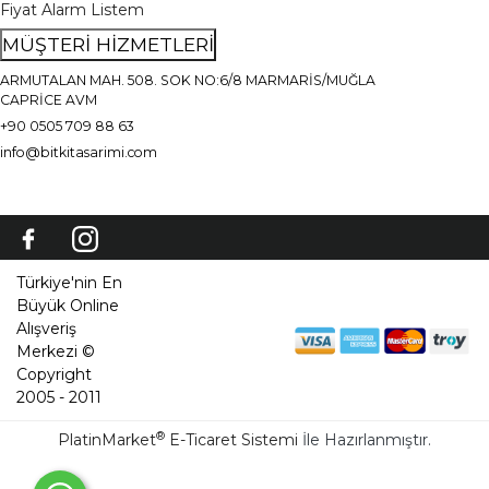
Fiyat Alarm Listem
MÜŞTERİ HİZMETLERİ
ARMUTALAN MAH. 508. SOK NO:6/8 MARMARİS/MUĞLA
CAPRİCE AVM
+90 0505 709 88 63
info@bitkitasarimi.com
Türkiye'nin En
Büyük Online
Alışveriş
Merkezi ©
Copyright
2005 - 2011
®
PlatinMarket
E-Ticaret Sistemi
İle Hazırlanmıştır.