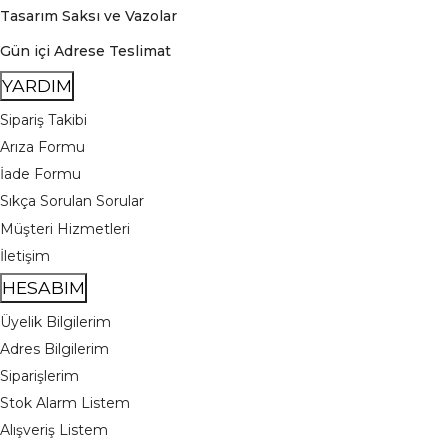
Tasarım Saksı ve Vazolar
Gün içi Adrese Teslimat
YARDIM
Sipariş Takibi
Arıza Formu
İade Formu
Sıkça Sorulan Sorular
Müşteri Hizmetleri
İletişim
HESABIM
Üyelik Bilgilerim
Adres Bilgilerim
Siparişlerim
Stok Alarm Listem
Alışveriş Listem