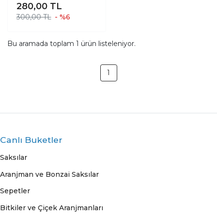
280,00
TL
300,00 TL
- %6
Bu aramada toplam
1
ürün listeleniyor.
1
Canlı Buketler
Saksılar
Aranjman ve Bonzai Saksılar
Sepetler
Bitkiler ve Çiçek Aranjmanları