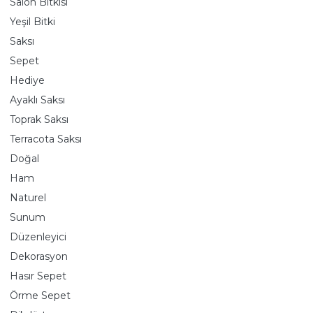
Salon Bitkisi
Yeşil Bitki
Saksı
Sepet
Hediye
Ayaklı Saksı
Toprak Saksı
Terracota Saksı
Doğal
Ham
Naturel
Sunum
Düzenleyici
Dekorasyon
Hasır Sepet
Örme Sepet