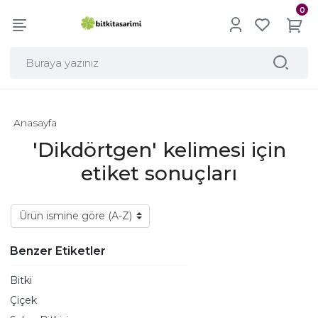
0
Anasayfa
'Dikdörtgen' kelimesi için
etiket sonuçları
Benzer Etiketler
Bitki
Çiçek