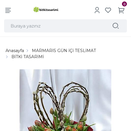
0
Anasayfa
MARMARİS GÜN İÇİ TESLİMAT
BİTKİ TASARİMİ