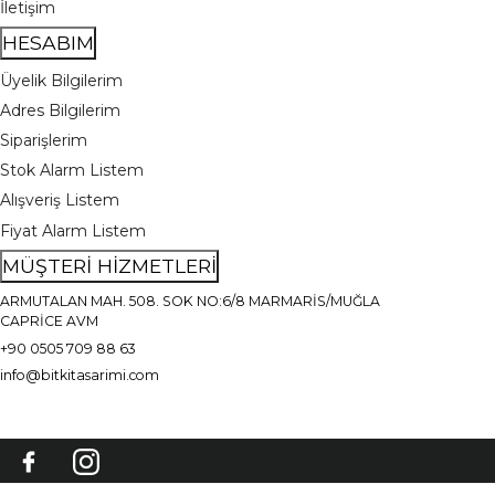
İletişim
HESABIM
Üyelik Bilgilerim
Adres Bilgilerim
Siparişlerim
Stok Alarm Listem
Alışveriş Listem
Fiyat Alarm Listem
MÜŞTERİ HİZMETLERİ
ARMUTALAN MAH. 508. SOK NO:6/8 MARMARİS/MUĞLA
CAPRİCE AVM
+90 0505 709 88 63
info@bitkitasarimi.com