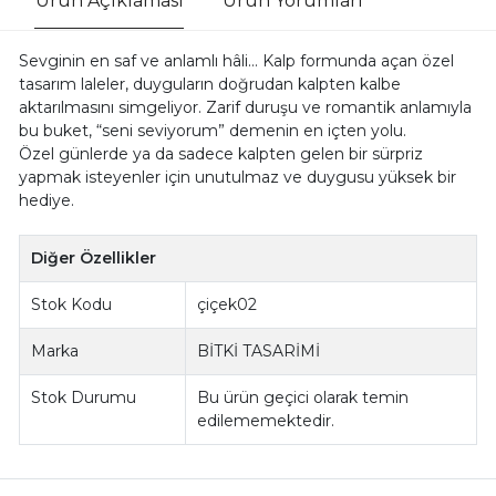
Ürün Açıklaması
Ürün Yorumları
Sevginin en saf ve anlamlı hâli… Kalp formunda açan özel
tasarım laleler, duyguların doğrudan kalpten kalbe
aktarılmasını simgeliyor. Zarif duruşu ve romantik anlamıyla
bu buket, “seni seviyorum” demenin en içten yolu.
Özel günlerde ya da sadece kalpten gelen bir sürpriz
yapmak isteyenler için unutulmaz ve duygusu yüksek bir
hediye.
Diğer Özellikler
Stok Kodu
çiçek02
Marka
BİTKİ TASARİMİ
Stok Durumu
Bu ürün geçici olarak temin
edilememektedir.