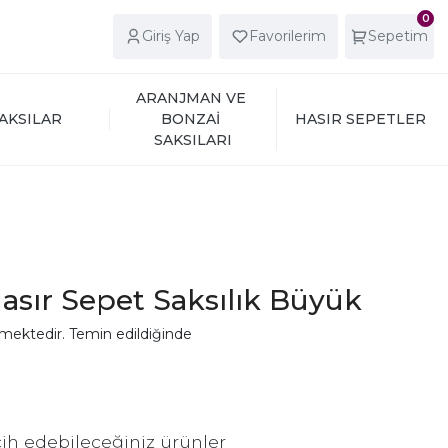
0
Giriş Yap
Favorilerim
Sepetim
ARANJMAN VE 
AKSILAR
BONZAİ 
HASIR SEPETLER
SAKSILARI
Hasır Sepet Saksılık Büyük
mektedir. Temin edildiğinde
ih edebileceğiniz ürünler