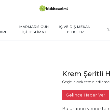
MARMARİS GÜN 
İÇ VE DIŞ MEKAN 
S
ARI
İÇİ TESLİMAT
BİTKİLER
Krem Şeritli 
Geçici olarak temin edileme
Gelince Haber Ver
Bu ürünün yerine terc