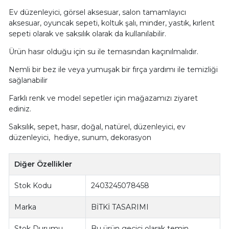
Ev düzenleyici, görsel aksesuar, salon tamamlayıcı
aksesuar, oyuncak sepeti, koltuk şalı, minder, yastık, kırlent
sepeti olarak ve saksılık olarak da kullanılabilir.
Ürün hasır olduğu için su ile temasından kaçınılmalıdır.
Nemli bir bez ile veya yumuşak bir fırça yardımı ile temizliği
sağlanabilir
Farklı renk ve model sepetler için mağazamızı ziyaret
ediniz.
Saksılık, sepet, hasır, doğal, natürel, düzenleyici, ev
düzenleyici, hediye, sunum, dekorasyon
Diğer Özellikler
Stok Kodu
2403245078458
Marka
BİTKİ TASARIMI
Stok Durumu
Bu ürün geçici olarak temin