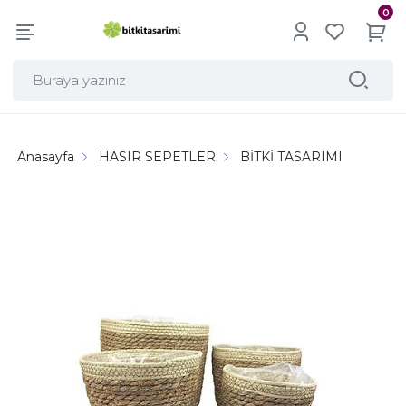
0
Anasayfa
HASIR SEPETLER
BİTKİ TASARIMI