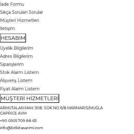
İade Formu
Sıkça Sorulan Sorular
Müşteri Hizmetleri
İletişim
HESABIM
Üyelik Bilgilerim
Adres Bilgilerim
Siparişlerim
Stok Alarm Listem
Alışveriş Listem
Fiyat Alarm Listem
MÜŞTERİ HİZMETLERİ
ARMUTALAN MAH. 508. SOK NO:6/8 MARMARİS/MUĞLA
CAPRİCE AVM
+90 0505 709 88 63
info@bitkitasarimi.com