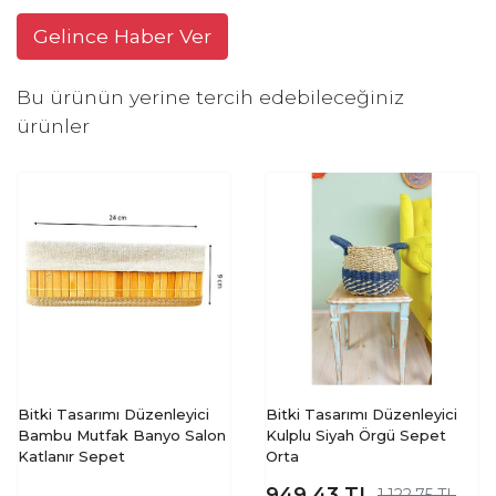
Gelince Haber Ver
Bu ürünün yerine tercih edebileceğiniz
ürünler
Bitki Tasarımı Düzenleyici
Bitki Tasarımı Düzenleyici
Bambu Mutfak Banyo Salon
Kulplu Siyah Örgü Sepet
Katlanır Sepet
Orta
949,43
TL
1.122,75 TL