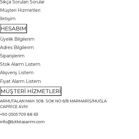
Sıkça Sorulan Sorular
Müşteri Hizmetleri
İletişim
HESABIM
Üyelik Bilgilerim
Adres Bilgilerim
Siparişlerim
Stok Alarm Listem
Alışveriş Listem
Fiyat Alarm Listem
MÜŞTERİ HİZMETLERİ
ARMUTALAN MAH. 508. SOK NO:6/8 MARMARİS/MUĞLA
CAPRİCE AVM
+90 0505 709 88 63
info@bitkitasarimi.com