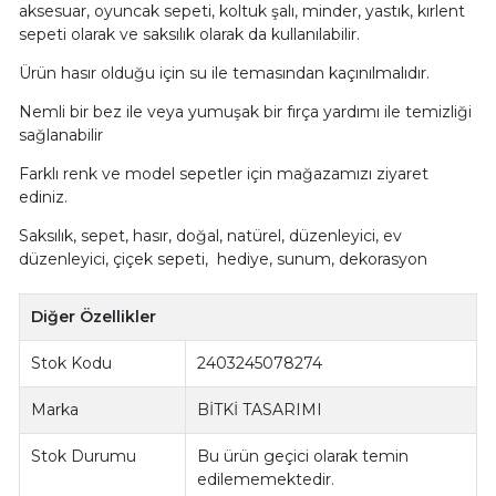
aksesuar, oyuncak sepeti, koltuk şalı, minder, yastık, kırlent
sepeti olarak ve saksılık olarak da kullanılabilir.
Ürün hasır olduğu için su ile temasından kaçınılmalıdır.
Nemli bir bez ile veya yumuşak bir fırça yardımı ile temizliği
sağlanabilir
Farklı renk ve model sepetler için mağazamızı ziyaret
ediniz.
Saksılık, sepet, hasır, doğal, natürel, düzenleyici, ev
düzenleyici, çiçek sepeti, hediye, sunum, dekorasyon
Diğer Özellikler
Stok Kodu
2403245078274
Marka
BİTKİ TASARIMI
Stok Durumu
Bu ürün geçici olarak temin
edilememektedir.