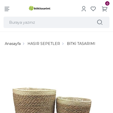
0
Anasayfa
HASIR SEPETLER
BİTKİ TASARIMI