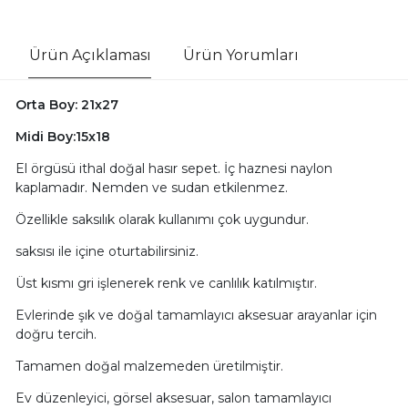
Ürün Açıklaması
Ürün Yorumları
Orta Boy: 21x27
Midi Boy:15x18
El örgüsü ithal doğal hasır sepet. İç haznesi naylon
kaplamadır. Nemden ve sudan etkilenmez.
Özellikle saksılık olarak kullanımı çok uygundur.
saksısı ile içine oturtabilirsiniz.
Üst kısmı gri işlenerek renk ve canlılık katılmıştır.
Evlerinde şık ve doğal tamamlayıcı aksesuar arayanlar için
doğru tercih.
Tamamen doğal malzemeden üretilmiştir.
Ev düzenleyici, görsel aksesuar, salon tamamlayıcı