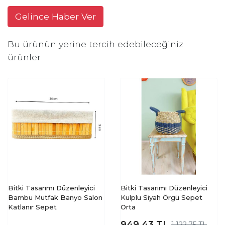
Gelince Haber Ver
Bu ürünün yerine tercih edebileceğiniz
ürünler
Bitki Tasarımı Düzenleyici
Bitki Tasarımı Düzenleyici
Bambu Mutfak Banyo Salon
Kulplu Siyah Örgü Sepet
Katlanır Sepet
Orta
949,43
TL
1.122,75 TL