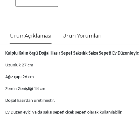
Ürün Açıklaması
Ürün Yorumları
Kulplu Kalın örgü Doğal Hasır Sepet Saksılık Saksı Sepeti Ev Düzenleyici 
Uzunluk 27 cm
Ağız çapı 26 cm
Zemin Genişliği 18 cm
Doğal hasırdan üretilmiştir.
Ev Düzenleyici ya da saksı sepeti çiçek sepeti olarak kullanılabilir.