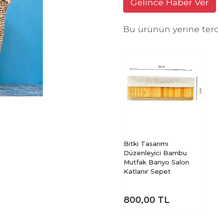
Gelince Haber Ver
Bu ürünün yerine terc
Bitki Tasarımı
Düzenleyici Bambu
Mutfak Banyo Salon
Katlanır Sepet
800,00
TL