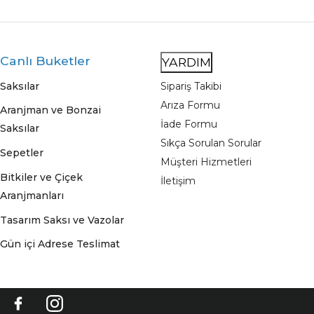
Canlı Buketler
YARDIM
Saksılar
Sipariş Takibi
Arıza Formu
Aranjman ve Bonzai
İade Formu
Saksılar
Sıkça Sorulan Sorular
Sepetler
Müşteri Hizmetleri
Bitkiler ve Çiçek
İletişim
Aranjmanları
Tasarım Saksı ve Vazolar
Gün içi Adrese Teslimat