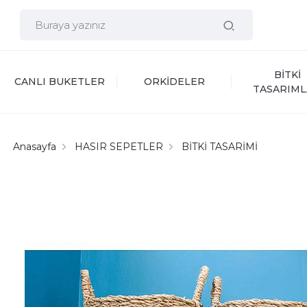
BİTKİ 
CANLI BUKETLER
ORKİDELER
TASARIML
Anasayfa
HASIR SEPETLER
BİTKİ TASARİMİ