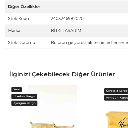
Diğer Özellikler
Stok Kodu
2403246982020
Marka
BİTKİ TASARİMİ
Stok Durumu
Bu ürün geçici olarak temin edilememe
İlginizi Çekebilecek Diğer Ürünler