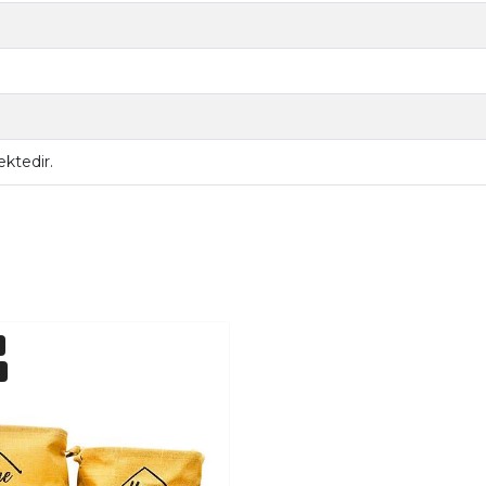
ktedir.