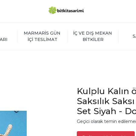
MARMARİS GÜN 
İÇ VE DIŞ MEKAN 
S
ARI
İÇİ TESLİMAT
BİTKİLER
Kulplu Kalın 
Saksılık Saksı
Set Siyah - D
Geçici olarak temin edileme