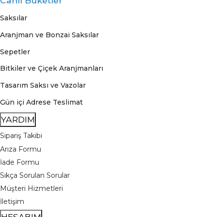
Canlı Buketler
Saksılar
Aranjman ve Bonzai Saksılar
Sepetler
Bitkiler ve Çiçek Aranjmanları
Tasarım Saksı ve Vazolar
Gün içi Adrese Teslimat
YARDIM
Sipariş Takibi
Arıza Formu
İade Formu
Sıkça Sorulan Sorular
Müşteri Hizmetleri
İletişim
HESABIM