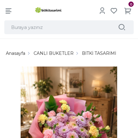
0
Anasayfa
CANLI BUKETLER
BİTKİ TASARİMİ