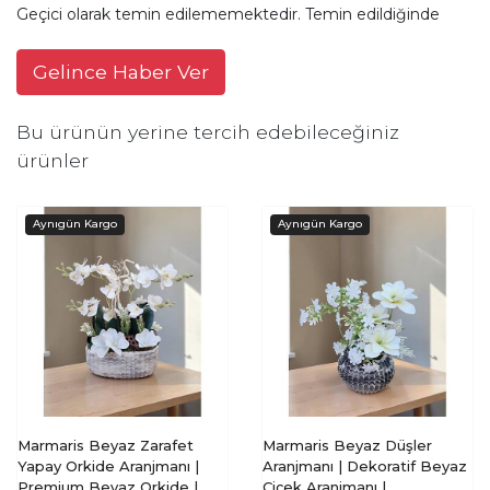
Geçici olarak temin edilememektedir. Temin edildiğinde
Gelince Haber Ver
Bu ürünün yerine tercih edebileceğiniz
ürünler
Marmaris Beyaz Zarafet
Marmaris Beyaz Düşler
Yapay Orkide Aranjmanı |
Aranjmanı | Dekoratif Beyaz
Premium Beyaz Orkide |
Çiçek Aranjmanı |