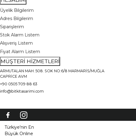
Üyelik Bilgilerim
Adres Bilgilerim
Siparişlerim
Stok Alarm Listem
Alışveriş Listem
Fiyat Alarm Listem
MÜŞTERİ HİZMETLERİ
ARMUTALAN MAH. 508. SOK NO:6/8 MARMARİS/MUĞLA
CAPRİCE AVM
+90 0505 709 88 63
info@bitkitasarimi.com
Türkiye'nin En
Büyük Online