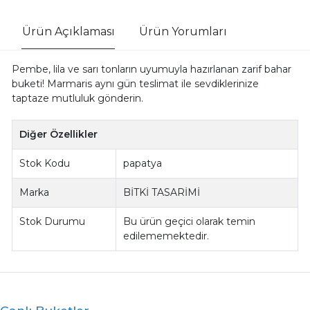
Ürün Açıklaması
Ürün Yorumları
Pembe, lila ve sarı tonların uyumuyla hazırlanan zarif bahar
buketi! Marmaris aynı gün teslimat ile sevdiklerinize
taptaze mutluluk gönderin.
Diğer Özellikler
Stok Kodu
papatya
Marka
BİTKİ TASARİMİ
Stok Durumu
Bu ürün geçici olarak temin
edilememektedir.