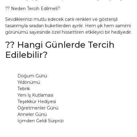
?? Neden Tercih Edilmeli?
Sevdiklerinizi mutlu edecek canlı renkleri ve gösterişli
tasarımıyla sıradan buketlerden ayrılır. Hem şık hem samimi
görünümü sayesinde özel hissettiren etkileyici bir hediyedir.
?? Hangi Günlerde Tercih
Edilebilir?
Doğum Günü
Yıldönümü
Tebrik
Yeni İş Kutlaması
Teşekkür Hediyesi
Öğretmenler Günü
Anneler Günü
İçimden Geldi Sürprizi