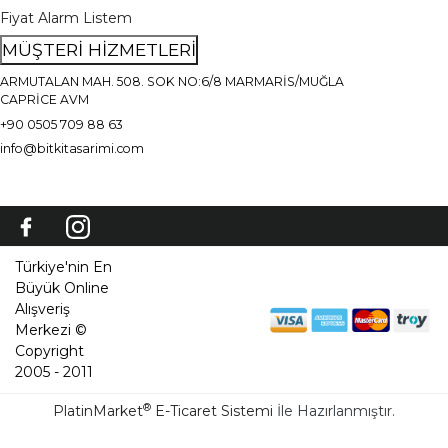
Fiyat Alarm Listem
MÜŞTERİ HİZMETLERİ
ARMUTALAN MAH. 508. SOK NO:6/8 MARMARİS/MUĞLA
CAPRİCE AVM
+90 0505 709 88 63
info@bitkitasarimi.com
Türkiye'nin En
Büyük Online
Alışveriş
Merkezi ©
Copyright
2005 - 2011
®
PlatinMarket
E-Ticaret Sistemi
İle Hazırlanmıştır.