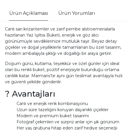
Ürün Açıklaması
Ürün Yorumları
Canlı sarı krizantemler ve zarif pembe alstroemerialarla
hazırlanan Yaz Işıltısı Buketi, enerjik ve göz alıcı
görünümüyle sevdiklerinize mutluluk taşır. Beyaz detay
çiçekler ve doğal yeşilliklerle tamamlanan bu özel tasarım,
modern ambalajıyla şıklığı ve doğallığı bir araya getirir.
Doğum günü, kutlama, teşekkür ve özel günler için ideal
olan bu renkli buket, pozitif enerjisiyle bulunduğu ortama
canlılık katar. Marmaris’te aynı gün teslimat avantajıyla hızlı
ve güvenli şekilde gönderilir.
? Avantajları
Canlı ve enerjik renk kombinasyonu
Uzun süre tazeliğini koruyan dayanıklı çiçekler
Modern ve premium buket tasarımı
Fotoğraf çekimleri ve sürpriz anlar için şık görünüm
Her yaş grubuna hitap eden zarif hediye seçeneği