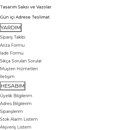
Tasarım Saksı ve Vazolar
Gün içi Adrese Teslimat
YARDIM
Sipariş Takibi
Arıza Formu
İade Formu
Sıkça Sorulan Sorular
Müşteri Hizmetleri
İletişim
HESABIM
Üyelik Bilgilerim
Adres Bilgilerim
Siparişlerim
Stok Alarm Listem
Alışveriş Listem