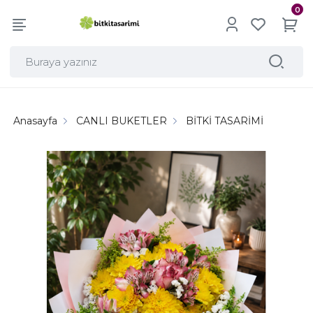
0
Anasayfa
CANLI BUKETLER
BİTKİ TASARİMİ