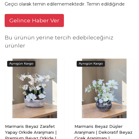
Geçici olarak temin edilememektedir. Temin edildiğinde
Gelince Haber Ver
Bu ürünün yerine tercih edebileceğiniz
ürünler
Marmaris Beyaz Zarafet
Marmaris Beyaz Düşler
Yapay Orkide Aranjmanı |
Aranjmanı | Dekoratif Beyaz
Premium Beyaz Orkide |
Çiçek Aranjmanı |