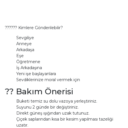
??‍??‍?? Kimlere Gönderilebilir?
Sevgiliye
Anneye
Arkadaşa
Eşe
Öğretmene
İş Arkadaşına
Yeni işe başlayanlara
Sevdiklerinize moral vermek için
?? Bakım Önerisi
Buketi temiz su dolu vazoya yerleştiriniz.
Suyunu 2 günde bir değiştiriniz.
Direkt güneş ışığından uzak tutunuz.
Çiçek saplarından kısa bir kesim yapılması tazeliği
uzatır.