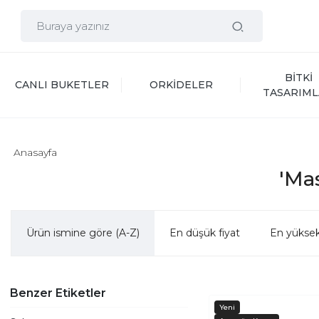
BİTKİ 
CANLI BUKETLER
ORKİDELER
TASARIML
Anasayfa
'Mas
Ürün ismine göre (A-Z)
En düşük fiyat
En yüksek
Benzer Etiketler