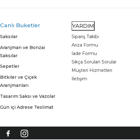
Canlı Buketler
YARDIM
Saksılar
Sipariş Takibi
Arıza Formu
Aranjman ve Bonzai
İade Formu
Saksılar
Sıkça Sorulan Sorular
Sepetler
Müşteri Hizmetleri
Bitkiler ve Çiçek
İletişim
Aranjmanları
Tasarım Saksı ve Vazolar
Gün içi Adrese Teslimat