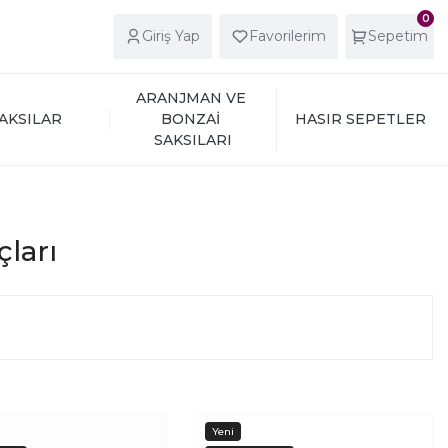
0
Giriş Yap
Favorilerim
Sepetim
ARANJMAN VE 
AKSILAR
BONZAİ 
HASIR SEPETLER
SAKSILARI
çları