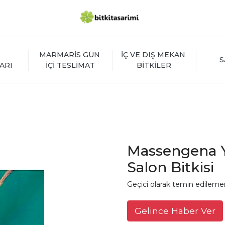
MARMARİS GÜN 
İÇ VE DIŞ MEKAN 
S
ARI
İÇİ TESLİMAT
BİTKİLER
I
Massengena 
Salon Bitkisi
Geçici olarak temin edileme
Gelince Haber Ver