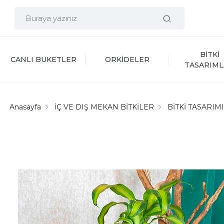
BİTKİ 
CANLI BUKETLER
ORKİDELER
TASARIML
Anasayfa
İÇ VE DIŞ MEKAN BİTKİLER
BİTKİ TASARIM