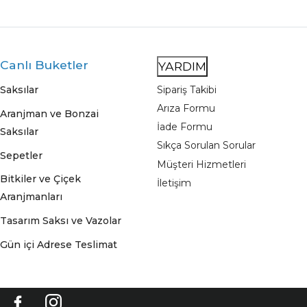
Canlı Buketler
YARDIM
Saksılar
Sipariş Takibi
Arıza Formu
Aranjman ve Bonzai
İade Formu
Saksılar
Sıkça Sorulan Sorular
Sepetler
Müşteri Hizmetleri
Bitkiler ve Çiçek
İletişim
Aranjmanları
Tasarım Saksı ve Vazolar
Gün içi Adrese Teslimat