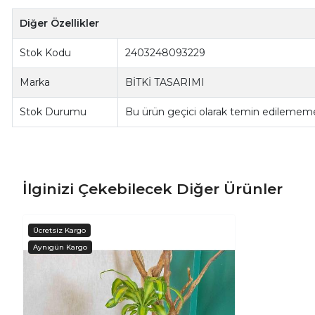
Diğer Özellikler
Stok Kodu
2403248093229
Marka
BİTKİ TASARIMI
Stok Durumu
Bu ürün geçici olarak temin edilememe
İlginizi Çekebilecek Diğer Ürünler