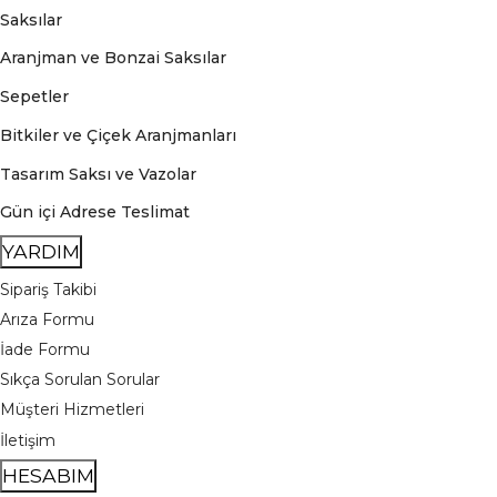
Saksılar
Aranjman ve Bonzai Saksılar
Sepetler
Bitkiler ve Çiçek Aranjmanları
Tasarım Saksı ve Vazolar
Gün içi Adrese Teslimat
YARDIM
Sipariş Takibi
Arıza Formu
İade Formu
Sıkça Sorulan Sorular
Müşteri Hizmetleri
İletişim
HESABIM