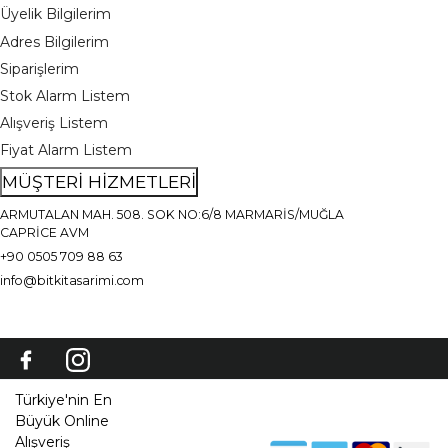
Üyelik Bilgilerim
Adres Bilgilerim
Siparişlerim
Stok Alarm Listem
Alışveriş Listem
Fiyat Alarm Listem
MÜŞTERİ HİZMETLERİ
ARMUTALAN MAH. 508. SOK NO:6/8 MARMARİS/MUĞLA
CAPRİCE AVM
+90 0505 709 88 63
info@bitkitasarimi.com
Türkiye'nin En
Büyük Online
Alışveriş