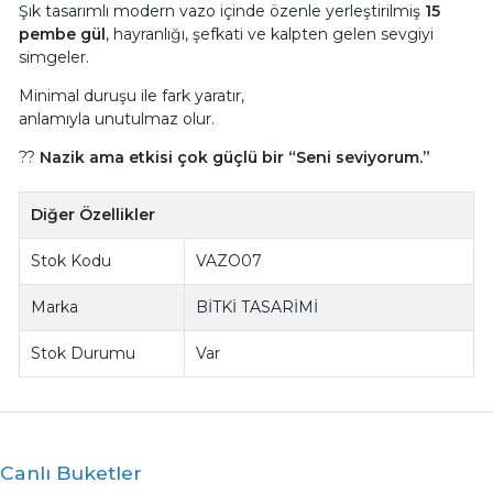
Şık tasarımlı modern vazo içinde özenle yerleştirilmiş
15
pembe gül
, hayranlığı, şefkati ve kalpten gelen sevgiyi
simgeler.
Minimal duruşu ile fark yaratır,
anlamıyla unutulmaz olur.
??
Nazik ama etkisi çok güçlü bir “Seni seviyorum.”
Diğer Özellikler
Stok Kodu
VAZO07
Marka
BİTKİ TASARİMİ
Stok Durumu
Var
Canlı Buketler