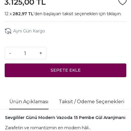
3.125,00 TL
282,97 TL
'den başlayan taksit seçenekleri için
tıklayın.
Aynı Gün Kargo
-
+
SEPETE EKLE
Ürün Açıklaması
Taksit / Ödeme Seçenekleri
Sevgililer Günü Modern Vazoda 15 Pembe Gül Aranjmanı
Zarafetin ve romantizmin en modern hâli…