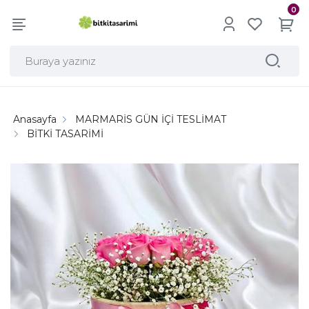
0
Anasayfa
MARMARİS GÜN İÇİ TESLİMAT
BİTKİ TASARİMİ