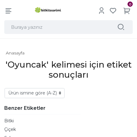
0
Anasayfa
'Oyuncak' kelimesi için etiket
sonuçları
Benzer Etiketler
Bitki
Çiçek