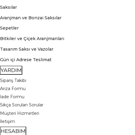
Saksılar
Aranjman ve Bonzai Saksılar
Sepetler
Bitkiler ve Çiçek Aranjmanları
Tasarım Saksı ve Vazolar
Gün içi Adrese Teslimat
YARDIM
Sipariş Takibi
Arıza Formu
İade Formu
Sıkça Sorulan Sorular
Müşteri Hizmetleri
İletişim
HESABIM