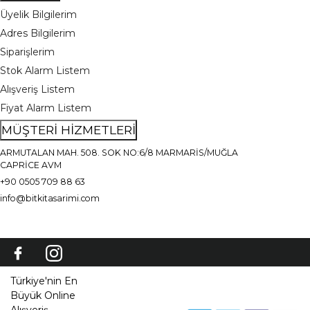
Üyelik Bilgilerim
Adres Bilgilerim
Siparişlerim
Stok Alarm Listem
Alışveriş Listem
Fiyat Alarm Listem
MÜŞTERİ HİZMETLERİ
ARMUTALAN MAH. 508. SOK NO:6/8 MARMARİS/MUĞLA
CAPRİCE AVM
+90 0505 709 88 63
info@bitkitasarimi.com
Türkiye'nin En
Büyük Online
Alışveriş