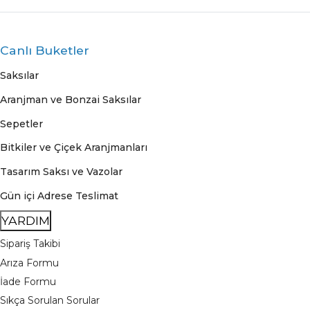
Canlı Buketler
Saksılar
Aranjman ve Bonzai Saksılar
Sepetler
Bitkiler ve Çiçek Aranjmanları
Tasarım Saksı ve Vazolar
Gün içi Adrese Teslimat
YARDIM
Sipariş Takibi
Arıza Formu
İade Formu
Sıkça Sorulan Sorular