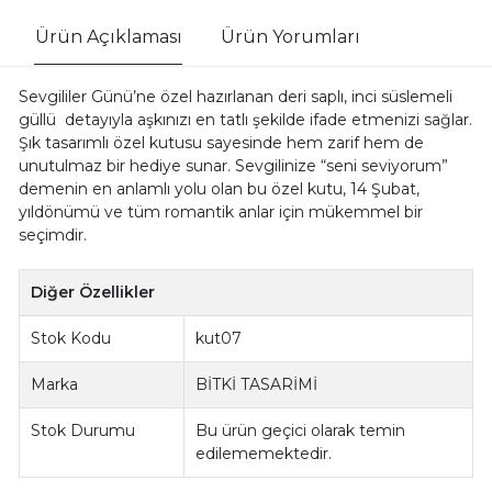
Ürün Açıklaması
Ürün Yorumları
Sevgililer Günü’ne özel hazırlanan deri saplı, inci süslemeli
güllü detayıyla aşkınızı en tatlı şekilde ifade etmenizi sağlar.
Şık tasarımlı özel kutusu sayesinde hem zarif hem de
unutulmaz bir hediye sunar. Sevgilinize “seni seviyorum”
demenin en anlamlı yolu olan bu özel kutu, 14 Şubat,
yıldönümü ve tüm romantik anlar için mükemmel bir
seçimdir.
Diğer Özellikler
Stok Kodu
kut07
Marka
BİTKİ TASARİMİ
Stok Durumu
Bu ürün geçici olarak temin
edilememektedir.