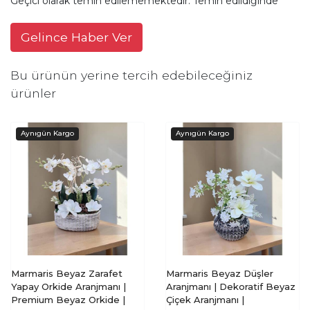
Geçici olarak temin edilememektedir. Temin edildiğinde
Gelince Haber Ver
Bu ürünün yerine tercih edebileceğiniz
ürünler
Marmaris Beyaz Zarafet
Marmaris Beyaz Düşler
Yapay Orkide Aranjmanı |
Aranjmanı | Dekoratif Beyaz
Premium Beyaz Orkide |
Çiçek Aranjmanı |