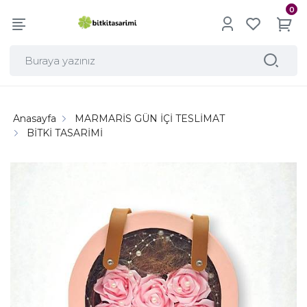
0
Anasayfa
MARMARİS GÜN İÇİ TESLİMAT
BİTKİ TASARİMİ