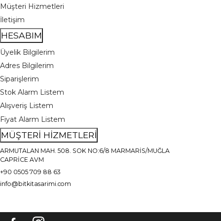
Müşteri Hizmetleri
İletişim
HESABIM
Üyelik Bilgilerim
Adres Bilgilerim
Siparişlerim
Stok Alarm Listem
Alışveriş Listem
Fiyat Alarm Listem
MÜŞTERİ HİZMETLERİ
ARMUTALAN MAH. 508. SOK NO:6/8 MARMARİS/MUĞLA
CAPRİCE AVM
+90 0505 709 88 63
info@bitkitasarimi.com