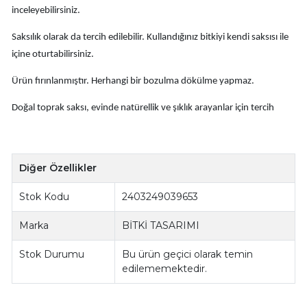
inceleyebilirsiniz.
Saksılık olarak da tercih edilebilir. Kullandığınız bitkiyi kendi saksısı ile
içine oturtabilirsiniz.
Ürün fırınlanmıştır. Herhangi bir bozulma dökülme yapmaz.
Doğal toprak saksı, evinde natürellik ve şıklık arayanlar için tercih
Diğer Özellikler
Stok Kodu
2403249039653
Marka
BİTKİ TASARIMI
Stok Durumu
Bu ürün geçici olarak temin
edilememektedir.