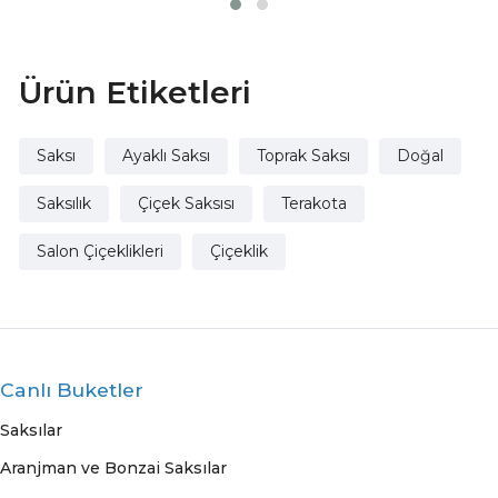
Ürün Etiketleri
Saksı
Ayaklı Saksı
Toprak Saksı
Doğal
Saksılık
Çiçek Saksısı
Terakota
Salon Çiçeklikleri
Çiçeklik
Canlı Buketler
Saksılar
Aranjman ve Bonzai Saksılar