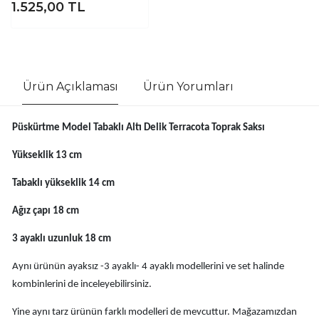
1.525,00
TL
Ürün Açıklaması
Ürün Yorumları
Püskürtme Model Tabaklı Altı Delik Terracota Toprak Saksı
Yükseklik 13 cm
Tabaklı yükseklik 14 cm
Ağız çapı 18 cm
3 ayaklı uzunluk 18 cm
Aynı ürünün ayaksız -3 ayaklı- 4 ayaklı modellerini ve set halinde
kombinlerini de inceleyebilirsiniz.
Yine aynı tarz ürünün farklı modelleri de mevcuttur. Mağazamızdan