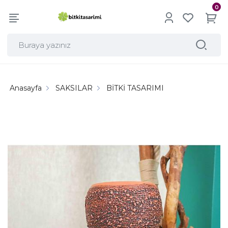
0
Anasayfa
SAKSILAR
BİTKİ TASARIMI