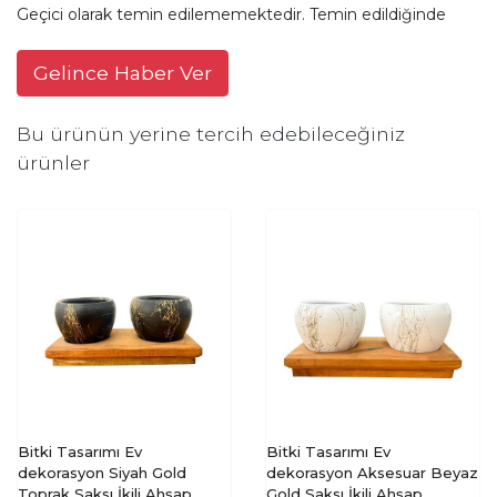
Geçici olarak temin edilememektedir. Temin edildiğinde
Gelince Haber Ver
Bu ürünün yerine tercih edebileceğiniz
ürünler
Bitki Tasarımı Ev
Bitki Tasarımı Ev
dekorasyon Siyah Gold
dekorasyon Aksesuar Beyaz
Toprak Saksı İkili Ahşap
Gold Saksı İkili Ahşap