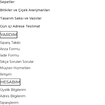
Sepetler
Bitkiler ve Çiçek Aranjmanları
Tasarım Saksı ve Vazolar
Gün içi Adrese Teslimat
YARDIM
Sipariş Takibi
Arıza Formu
İade Formu
Sıkça Sorulan Sorular
Müşteri Hizmetleri
İletişim
HESABIM
Üyelik Bilgilerim
Adres Bilgilerim
Siparişlerim