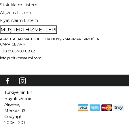
Stok Alarm Listem
Alışveriş Listem
Fiyat Alarm Listem
MÜŞTERİ HİZMETLERİ
ARMUTALAN MAH. 508. SOK NO:6/8 MARMARİS/MUĞLA
CAPRİCE AVM
+90 0505 709 88 63
info@bitkitasarimi.com
Türkiye'nin En
Büyük Online
Alışveriş
Merkezi ©
Copyright
2005 - 2011