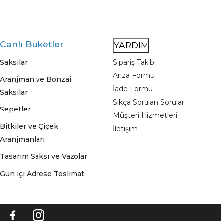
Canlı Buketler
YARDIM
Saksılar
Sipariş Takibi
Arıza Formu
Aranjman ve Bonzai
İade Formu
Saksılar
Sıkça Sorulan Sorular
Sepetler
Müşteri Hizmetleri
Bitkiler ve Çiçek
İletişim
Aranjmanları
Tasarım Saksı ve Vazolar
Gün içi Adrese Teslimat