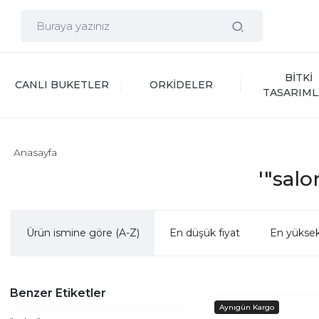
BİTKİ 
CANLI BUKETLER
ORKİDELER
TASARIML
Anasayfa
'"salo
Ürün ismine göre (A-Z)
En düşük fiyat
En yüksek
Benzer Etiketler