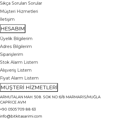
Sıkça Sorulan Sorular
Müşteri Hizmetleri
İletişim
HESABIM
Üyelik Bilgilerim
Adres Bilgilerim
Siparişlerim
Stok Alarm Listem
Alışveriş Listem
Fiyat Alarm Listem
MÜŞTERİ HİZMETLERİ
ARMUTALAN MAH. 508. SOK NO:6/8 MARMARİS/MUĞLA
CAPRİCE AVM
+90 0505 709 88 63
info@bitkitasarimi.com