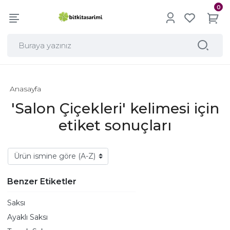
0
Anasayfa
'Salon Çiçekleri' kelimesi için
etiket sonuçları
Benzer Etiketler
Saksı
Ayaklı Saksı