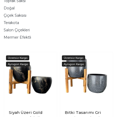
Toprak Saksı
Doğal
Çiçek Saksısı
Terakota
Salon Çiçekleri
Mermer Efektli
Siyah Üzeri Gold
Bitki Tasarımı Gri