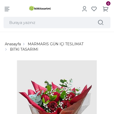
0
Anasayfa
MARMARİS GÜN İÇİ TESLİMAT
BİTKİ TASARİMİ