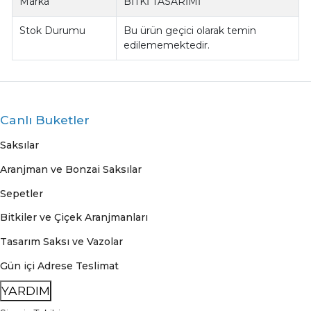
Marka
BİTKİ TASARİMİ
Stok Durumu
Bu ürün geçici olarak temin
edilememektedir.
Canlı Buketler
Saksılar
Aranjman ve Bonzai Saksılar
Sepetler
Bitkiler ve Çiçek Aranjmanları
Tasarım Saksı ve Vazolar
Gün içi Adrese Teslimat
YARDIM