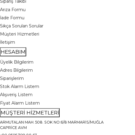
Sipariş Takibi
Arıza Formu
İade Formu
Sıkça Sorulan Sorular
Müşteri Hizmetleri
İletişim
HESABIM
Üyelik Bilgilerim
Adres Bilgilerim
Siparişlerim
Stok Alarm Listem
Alışveriş Listem
Fiyat Alarm Listem
MÜŞTERİ HİZMETLERİ
ARMUTALAN MAH. 508. SOK NO:6/8 MARMARİS/MUĞLA
CAPRİCE AVM