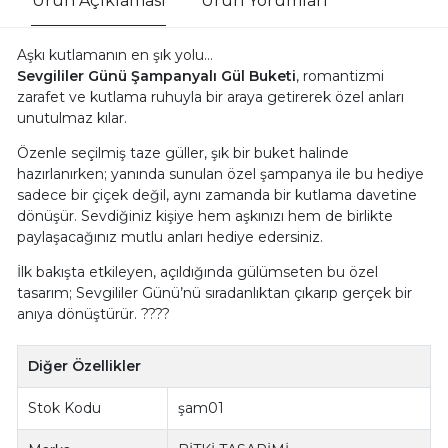
Ürün Açıklaması
Ürün Yorumları
Aşkı kutlamanın en şık yolu…
Sevgililer Günü Şampanyalı Gül Buketi
, romantizmi
zarafet ve kutlama ruhuyla bir araya getirerek özel anları
unutulmaz kılar.
Özenle seçilmiş taze güller, şık bir buket halinde
hazırlanırken; yanında sunulan özel şampanya ile bu hediye
sadece bir çiçek değil, aynı zamanda bir kutlama davetine
dönüşür. Sevdiğiniz kişiye hem aşkınızı hem de birlikte
paylaşacağınız mutlu anları hediye edersiniz.
İlk bakışta etkileyen, açıldığında gülümseten bu özel
tasarım; Sevgililer Günü’nü sıradanlıktan çıkarıp gerçek bir
anıya dönüştürür. ????
Diğer Özellikler
Stok Kodu
şam01