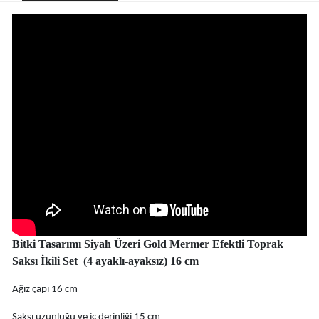
Bitki Tasarımı Siyah Üzeri Gold Mermer Efektli Toprak
Saksı İkili Set (4 ayaklı-ayaksız) 16 cm
Ağız çapı 16 cm
Saksı uzunluğu ve iç derinliği 15 cm