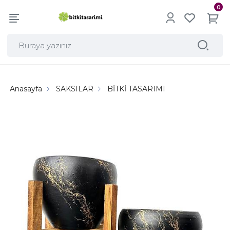
0
Anasayfa
SAKSILAR
BİTKİ TASARIMI