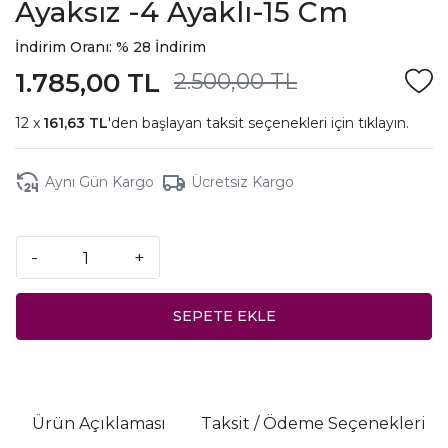
Ayaksız -4 Ayaklı-15 Cm
İndirim Oranı: % 28 İndirim
1.785,00 TL
2.500,00 TL
161,63 TL
'den başlayan taksit seçenekleri için
tıklayın.
Aynı Gün Kargo
Ücretsiz Kargo
-
+
SEPETE EKLE
Ürün Açıklaması
Taksit / Ödeme Seçenekleri