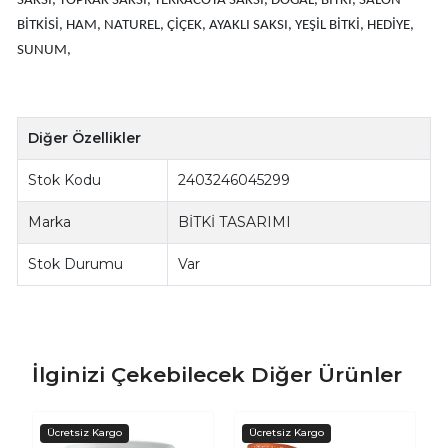
SAKSI, TOPRAK SAKSI, TERRACOTA SAKSI, DOĞAL, BİTKİ, SALON
BİTKİSİ, HAM, NATUREL, ÇİÇEK, AYAKLI SAKSI, YEŞİL BİTKİ, HEDİYE,
SUNUM,
Diğer Özellikler
Stok Kodu
2403246045299
Marka
BİTKİ TASARIMI
Stok Durumu
Var
İlginizi Çekebilecek Diğer Ürünler