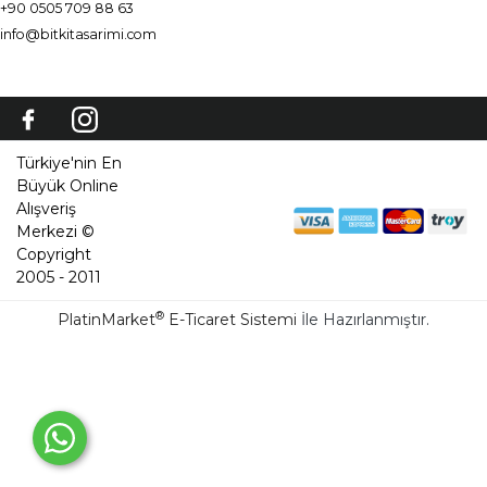
+90 0505 709 88 63
info@bitkitasarimi.com
Türkiye'nin En
Büyük Online
Alışveriş
Merkezi ©
Copyright
2005 - 2011
®
PlatinMarket
E-Ticaret Sistemi
İle Hazırlanmıştır.