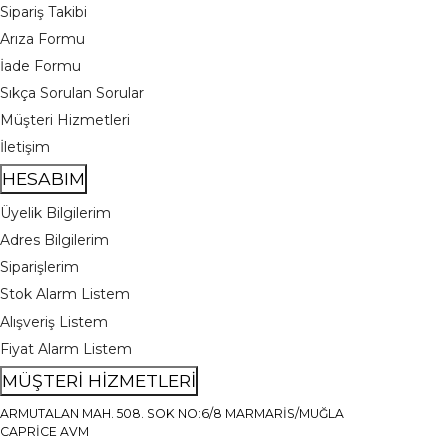
Sipariş Takibi
Arıza Formu
İade Formu
Sıkça Sorulan Sorular
Müşteri Hizmetleri
İletişim
HESABIM
Üyelik Bilgilerim
Adres Bilgilerim
Siparişlerim
Stok Alarm Listem
Alışveriş Listem
Fiyat Alarm Listem
MÜŞTERİ HİZMETLERİ
ARMUTALAN MAH. 508. SOK NO:6/8 MARMARİS/MUĞLA
CAPRİCE AVM