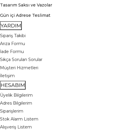
Tasarım Saksı ve Vazolar
Gün içi Adrese Teslimat
YARDIM
Sipariş Takibi
Arıza Formu
İade Formu
Sıkça Sorulan Sorular
Müşteri Hizmetleri
İletişim
HESABIM
Üyelik Bilgilerim
Adres Bilgilerim
Siparişlerim
Stok Alarm Listem
Alışveriş Listem