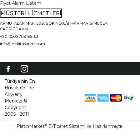
Fiyat Alarm Listem
MÜŞTERİ HİZMETLERİ
ARMUTALAN MAH. 508. SOK NO:6/8 MARMARİS/MUĞLA
CAPRİCE AVM
+90 0505 709 88 63
info@bitkitasarimi.com
Türkiye'nin En
Büyük Online
Alışveriş
Merkezi ©
Copyright
2005 - 2011
®
PlatinMarket
E-Ticaret Sistemi
İle Hazırlanmıştır.