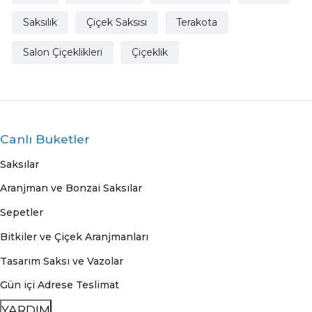
Saksılık
Çiçek Saksısı
Terakota
Salon Çiçeklikleri
Çiçeklik
Canlı Buketler
Saksılar
Aranjman ve Bonzai Saksılar
Sepetler
Bitkiler ve Çiçek Aranjmanları
Tasarım Saksı ve Vazolar
Gün içi Adrese Teslimat
YARDIM