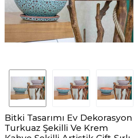
Bitki Tasarımı Ev Dekorasyon
Turkuaz Şekilli Ve Krem
Kahve Şekilli Artistik Çift Sırlı