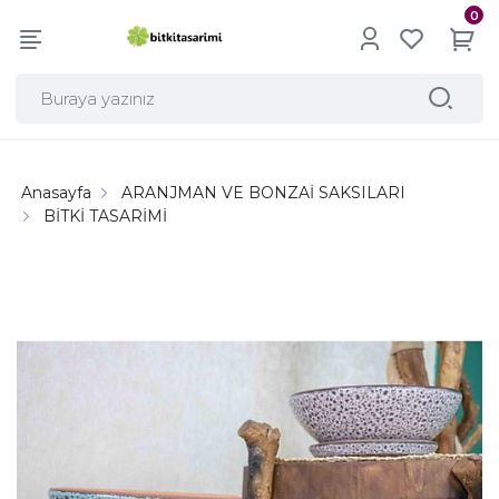
0
Anasayfa
ARANJMAN VE BONZAİ SAKSILARI
BİTKİ TASARİMİ