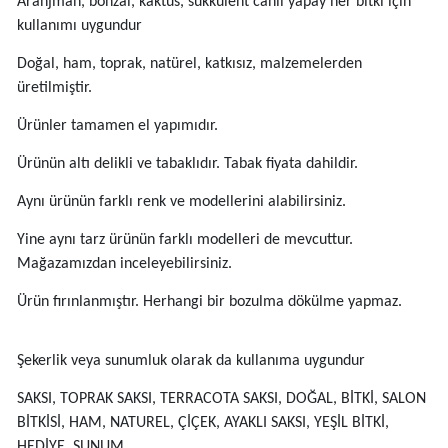
Aranjman, bonzai, kaktüs, sukkulent canlı yapay her bitki için
kullanımı uygundur
Doğal, ham, toprak, natürel, katkısız, malzemelerden
üretilmiştir.
Ürünler tamamen el yapımıdır.
Ürünün altı delikli ve tabaklıdır. Tabak fiyata dahildir.
Aynı ürünün farklı renk ve modellerini alabilirsiniz.
Yine aynı tarz ürünün farklı modelleri de mevcuttur.
Mağazamızdan inceleyebilirsiniz.
Ürün fırınlanmıştır. Herhangi bir bozulma dökülme yapmaz.
Şekerlik veya sunumluk olarak da kullanıma uygundur
SAKSI, TOPRAK SAKSI, TERRACOTA SAKSI, DOĞAL, BİTKİ, SALON
BİTKİSİ, HAM, NATUREL, ÇİÇEK, AYAKLI SAKSI, YEŞİL BİTKİ,
HEDİYE, SUNUM,