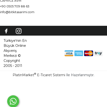
CAPRİCE AVM
+90 0505 709 88 63
info@bitkitasarimi.com
Türkiye'nin En
Büyük Online
Alışveriş
Merkezi ©
Copyright
2005 - 2011
®
PlatinMarket
E-Ticaret Sistemi
İle Hazırlanmıştır.