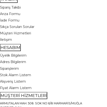
Sipariş Takibi
Arıza Formu
İade Formu
Sıkça Sorulan Sorular
Müşteri Hizmetleri
İletişim
HESABIM
Üyelik Bilgilerim
Adres Bilgilerim
Siparişlerim
Stok Alarm Listem
Alışveriş Listem
Fiyat Alarm Listem
MÜŞTERİ HİZMETLERİ
ARMUTALAN MAH. 508. SOK NO:6/8 MARMARİS/MUĞLA