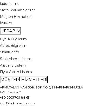
İade Formu
Sıkça Sorulan Sorular
Müşteri Hizmetleri
İletişim
HESABIM
Üyelik Bilgilerim
Adres Bilgilerim
Siparişlerim
Stok Alarm Listem
Alışveriş Listem
Fiyat Alarm Listem
MÜŞTERİ HİZMETLERİ
ARMUTALAN MAH. 508. SOK NO:6/8 MARMARİS/MUĞLA
CAPRİCE AVM
+90 0505 709 88 63
info@bitkitasarimi.com