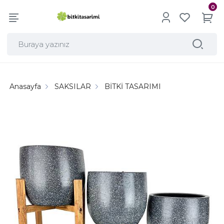
0
Anasayfa
SAKSILAR
BİTKİ TASARIMI