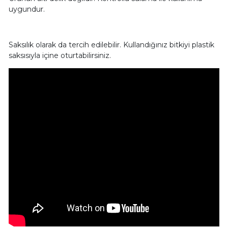
uygundur.
Saksılık olarak da tercih edilebilir. Kullandığınız bitkiyi plastik
saksısıyla içine oturtabilirsiniz.