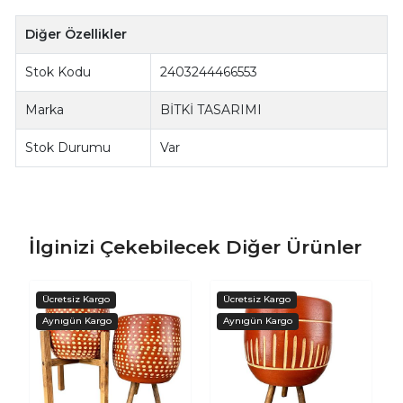
Diğer Özellikler
Stok Kodu
2403244466553
Marka
BİTKİ TASARIMI
Stok Durumu
Var
İlginizi Çekebilecek Diğer Ürünler