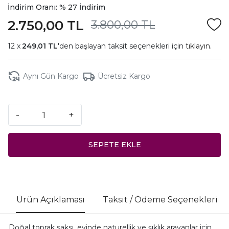
İndirim Oranı: % 27 İndirim
2.750,00 TL
3.800,00 TL
249,01 TL
'den başlayan taksit seçenekleri için
tıklayın.
Aynı Gün Kargo
Ücretsiz Kargo
-
+
SEPETE EKLE
Ürün Açıklaması
Taksit / Ödeme Seçenekleri
Doğal toprak saksı, evinde naturellik ve şıklık arayanlar için